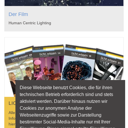
Der Film
Human Centric Lighting
Diese Webseite benutzt Cookies, die für ihren
technischen Betrieb erforderlich sind und stets
aktiviert werden. Darüber hinaus nutzen wir
LICHT ALS LEKTÜRE
Cookies zur anonymen Analyse der
Alle aktuellen Hefte der licht.wissen-Reihe und weitere
Webseitenzugriffe sowie zur Darstellung
Informationsschriften zu Licht und Beleuchtung finden Sie
bestimmter Social-Media-Inhalte nur mit Ihrer
hier zum direkten Download.