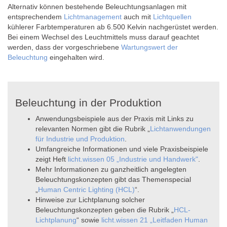
Alternativ können bestehende Beleuchtungsanlagen mit
entsprechendem
Lichtmanagement
auch mit
Lichtquellen
kühlerer Farbtemperaturen ab 6.500 Kelvin nachgerüstet werden.
Bei einem Wechsel des Leuchtmittels muss darauf geachtet
werden, dass der vorgeschriebene
Wartungswert der
Beleuchtung
eingehalten wird.
Beleuchtung in der Produktion
Anwendungsbeispiele aus der Praxis mit Links zu
relevanten Normen gibt die Rubrik „
Lichtanwendungen
für Industrie und Produktion
.
Umfangreiche Informationen und viele Praxisbeispiele
zeigt Heft
licht.wissen 05 „Industrie und Handwerk"
.
Mehr Informationen zu ganzheitlich angelegten
Beleuchtungskonzepten gibt das Themenspecial
„
Human Centric Lighting (HCL)
“.
Hinweise zur Lichtplanung solcher
Beleuchtungskonzepten geben die Rubrik „
HCL-
Lichtplanung
“ sowie
licht.wissen 21 „Leitfaden Human