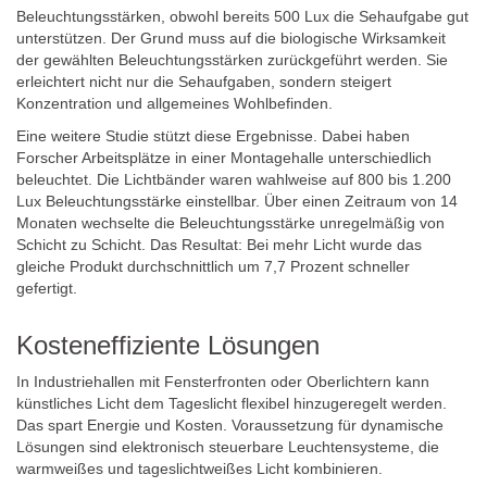
Beleuchtungsstärken, obwohl bereits 500 Lux die Sehaufgabe gut
unterstützen. Der Grund muss auf die biologische Wirksamkeit
der gewählten Beleuchtungsstärken zurückgeführt werden. Sie
erleichtert nicht nur die Sehaufgaben, sondern steigert
Konzentration und allgemeines Wohlbefinden.
Eine weitere Studie stützt diese Ergebnisse. Dabei haben
Forscher Arbeitsplätze in einer Montagehalle unterschiedlich
beleuchtet. Die Lichtbänder waren wahlweise auf 800 bis 1.200
Lux Beleuchtungsstärke einstellbar. Über einen Zeitraum von 14
Monaten wechselte die Beleuchtungsstärke unregelmäßig von
Schicht zu Schicht. Das Resultat: Bei mehr Licht wurde das
gleiche Produkt durchschnittlich um 7,7 Prozent schneller
gefertigt.
Kosteneffiziente Lösungen
In Industriehallen mit Fensterfronten oder Oberlichtern kann
künstliches Licht dem Tageslicht flexibel hinzugeregelt werden.
Das spart Energie und Kosten. Voraussetzung für dynamische
Lösungen sind elektronisch steuerbare Leuchtensysteme, die
warmweißes und tageslichtweißes Licht kombinieren.