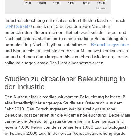
Industriebeleuchtung mit nichtvisuellen Effekten lässt sich nach
DIN/TS 67600
umsetzen. Dabei werden zwei Varianten
unterschieden. Sofern in einem Betrieb wechselnde Tages- und
Nachtschichten anfallen, sollte eine circadiane Beleuchtung den
normalen Tag-Nacht-Rhythmus stabilisieren:
Beleuchtungsstärke
und Blauanteile im Licht steigen bis zur Mittagszeit kontinuierlich
an und nehmen dann langsam bis zum Abend wieder ab; nachts
sollte kein tageslichtweißes Licht eingesetzt werden.
Studien zu circadianer Beleuchtung in
der Industrie
Den Nutzen einer circadian wirksamen Beleuchtung belegt z. B.
eine interdisziplinär angelegte Studie aus Österreich aus dem
Jahr 2010. Das Forschungsteam wählte zwei dynamische
Beleuchtungsszenarien für die Allgemeinbeleuchtung: Beide Male
variierte die Beleuchtungsstärke bei einer Farbtemperatur mit
jeweils 4.000 Kelvin von den normierten 1.000 Lux zu biologisch
wirksamen 2.000 Lux. In der ersten Versuchsanordnung wurde