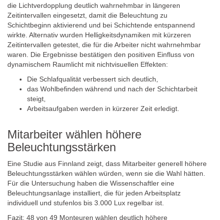
die Lichtverdopplung deutlich wahrnehmbar in längeren
Zeitintervallen eingesetzt, damit die Beleuchtung zu
Schichtbeginn aktivierend und bei Schichtende entspannend
wirkte. Alternativ wurden Helligkeitsdynamiken mit kürzeren
Zeitintervallen getestet, die für die Arbeiter nicht wahrnehmbar
waren. Die Ergebnisse bestätigen den positiven Einfluss von
dynamischem Raumlicht mit nichtvisuellen Effekten:
Die Schlafqualität verbessert sich deutlich,
das Wohlbefinden während und nach der Schichtarbeit
steigt,
Arbeitsaufgaben werden in kürzerer Zeit erledigt.
Mitarbeiter wählen höhere
Beleuchtungsstärken
Eine Studie aus Finnland zeigt, dass Mitarbeiter generell höhere
Beleuchtungsstärken wählen würden, wenn sie die Wahl hätten.
Für die Untersuchung haben die Wissenschaftler eine
Beleuchtungsanlage installiert, die für jeden Arbeitsplatz
individuell und stufenlos bis 3.000 Lux regelbar ist.
Fazit: 48 von 49 Monteuren wählen deutlich höhere