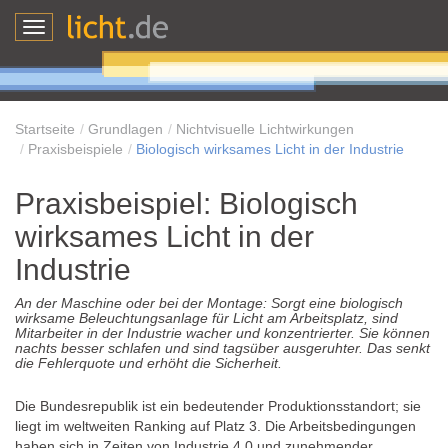
Toggle
navigation
Startseite
Grundlagen
Nichtvisuelle Lichtwirkungen
Praxisbeispiele
Biologisch wirksames Licht in der Industrie
Praxisbeispiel: Biologisch
wirksames Licht in der
Industrie
An der Maschine oder bei der Montage: Sorgt eine biologisch
wirksame Beleuchtungsanlage für Licht am Arbeitsplatz, sind
Mitarbeiter in der Industrie wacher und konzentrierter. Sie können
nachts besser schlafen und sind tagsüber ausgeruhter. Das senkt
die Fehlerquote und erhöht die Sicherheit.
Die Bundesrepublik ist ein bedeutender Produktionsstandort; sie
liegt im weltweiten Ranking auf Platz 3. Die Arbeitsbedingungen
haben sich in Zeiten von Industrie 4.0 und zunehmender