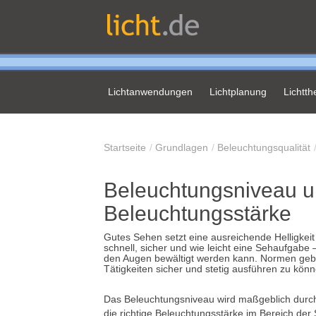
Lichtanwendungen
Lichtplanung
Lichtt
Startseite
Grundlagen
Beleuchtungsqualität
Beleuchtungsniveau u
Beleuchtungsstärke
Gutes Sehen setzt eine ausreichende Helligkeit
schnell, sicher und wie leicht eine Sehaufgabe
den Augen bewältigt werden kann. Normen geb
Tätigkeiten sicher und stetig ausführen zu kö
Das Beleuchtungsniveau wird maßgeblich durch
die richtige Beleuchtungsstärke im Bereich der