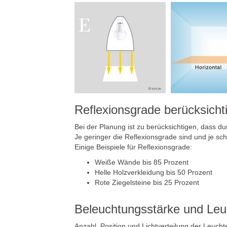
Reflexionsgrade berücksicht
Bei der Planung ist zu berücksichtigen, dass du
Je geringer die Reflexionsgrade sind und je sc
Einige Beispiele für Reflexionsgrade:
Weiße Wände bis 85 Prozent
Helle Holzverkleidung bis 50 Prozent
Rote Ziegelsteine bis 25 Prozent
Beleuchtungsstärke und Leu
Anzahl, Position und Lichtverteilung der Leucht