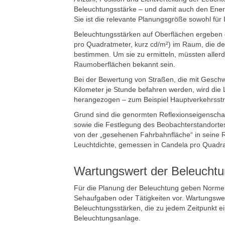
Beleuchtungsstärke – und damit auch den Ene
Sie ist die relevante Planungsgröße sowohl fü
Beleuchtungsstärken auf Oberflächen ergeben 
pro Quadratmeter, kurz cd/m²) im Raum, die den
bestimmen. Um sie zu ermitteln, müssten allerd
Raumoberflächen bekannt sein.
Bei der Bewertung von Straßen, die mit Geschw
Kilometer je Stunde befahren werden, wird die 
herangezogen – zum Beispiel Hauptverkehrsst
Grund sind die genormten Reflexionseigensch
sowie die Festlegung des Beobachterstandortes:
von der „gesehenen Fahrbahnfläche“ in seine Ri
Leuchtdichte, gemessen in Candela pro Quadr
Wartungswert der Beleuchtu
Für die Planung der Beleuchtung geben Normen
Sehaufgaben oder Tätigkeiten vor. Wartungswer
Beleuchtungsstärken, die zu jedem Zeitpunkt e
Beleuchtungsanlage.