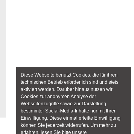
Diese Webseite benutzt Cookies, die für ihren
technischen Betrieb erforderlich sind und stets
aktiviert werden. Darüber hinaus nutzen wir
Cookies zur anonymen Analyse der
Webseitenzugriffe sowie zur Darstellung
bestimmter Social-Media-Inhalte nur mit Ihrer
Einwilligung. Diese einmal erteilte Einwilligung
können Sie jederzeit widerrufen. Um mehr zu
erfahren, lesen Sie bitte unsere