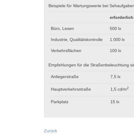
Beispiele für Wartungswerte bei Sehaufgab
erforderlich
Büro, Lesen
500 lx
Industrie, Qualitätskontrolle
1.000 lx
Verkehrsflächen
100 lx
Empfehlungen für die Straßenbeleuchtung si
Anliegerstraße
7,5 lx
2
Hauptverkehrsstraße
1,5 cd/m
Parkplatz
15 lx
Zurück