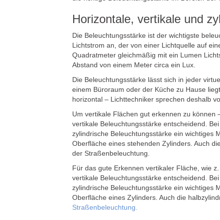
Horizontale, vertikale und z
Die Beleuchtungsstärke ist der wichtigste beleu
Lichtstrom an, der von einer Lichtquelle auf ein
Quadratmeter gleichmäßig mit ein Lumen Lichts
Abstand von einem Meter circa ein Lux.
Die Beleuchtungsstärke lässt sich in jeder vi
einem Büroraum oder der Küche zu Hause liegt 
horizontal – Lichttechniker sprechen deshalb 
Um vertikale Flächen gut erkennen zu können –
vertikale Beleuchtungsstärke entscheidend. Be
zylindrische Beleuchtungsstärke ein wichtiges M
Oberfläche eines stehenden Zylinders. Auch di
der Straßenbeleuchtung.
Für das gute Erkennen vertikaler Fläche, wie z
vertikale Beleuchtungsstärke entscheidend. Be
zylindrische Beleuchtungsstärke ein wichtiges M
Oberfläche eines Zylinders. Auch die halbzyli
Straßenbeleuchtung.