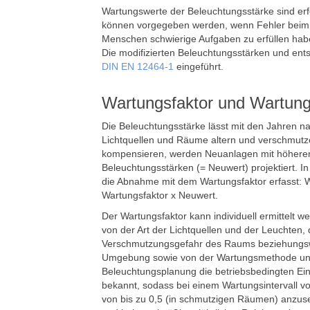
Wartungswerte der Beleuchtungsstärke sind erf
können vorgegeben werden, wenn Fehler beim A
Menschen schwierige Aufgaben zu erfüllen haben
Die modifizierten Beleuchtungsstärken und ent
DIN EN 12464-1
eingeführt.
Wartungsfaktor und Wartung
Die Beleuchtungsstärke lässt mit den Jahren n
Lichtquellen und Räume altern und verschmut
kompensieren, werden Neuanlagen mit höhere
Beleuchtungsstärken (= Neuwert) projektiert. I
die Abnahme mit dem Wartungsfaktor erfasst: 
Wartungsfaktor x Neuwert.
Der Wartungsfaktor kann individuell ermittelt w
von der Art der Lichtquellen und der Leuchten,
Verschmutzungsgefahr des Raums beziehungs
Umgebung sowie von der Wartungsmethode und 
Beleuchtungsplanung die betriebsbedingten Ein
bekannt, sodass bei einem Wartungsintervall v
von bis zu 0,5 (in schmutzigen Räumen) anzu