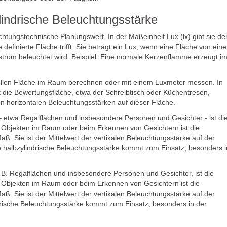
ylindrische Beleuchtungsstärke
chtungstechnische Planungswert. In der Maßeinheit Lux (lx) gibt sie de
e definierte Fläche trifft. Sie beträgt ein Lux, wenn eine Fläche von ein
trom beleuchtet wird. Beispiel: Eine normale Kerzenflamme erzeugt i
rtuellen Fläche im Raum berechnen oder mit einem Luxmeter messen. In
die Bewertungsfläche, etwa der Schreibtisch oder Küchentresen,
von horizontalen Beleuchtungsstärken auf dieser Fläche.
 etwa Regalflächen und insbesondere Personen und Gesichter - ist di
i Objekten im Raum oder beim Erkennen von Gesichtern ist die
aß. Sie ist der Mittelwert der vertikalen Beleuchtungsstärke auf der
e halbzylindrische Beleuchtungsstärke kommt zum Einsatz, besonders i
. B. Regalflächen und insbesondere Personen und Gesichter, ist die
i Objekten im Raum oder beim Erkennen von Gesichtern ist die
aß. Sie ist der Mittelwert der vertikalen Beleuchtungsstärke auf der
ndrische Beleuchtungsstärke kommt zum Einsatz, besonders in der