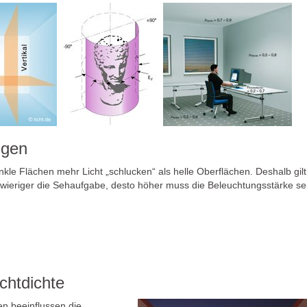
igen
nkle Flächen mehr Licht „schlucken“ als helle Oberflächen. Deshalb gilt
hwieriger die Sehaufgabe, desto höher muss die Beleuchtungsstärke se
chtdichte
en beeinflussen die