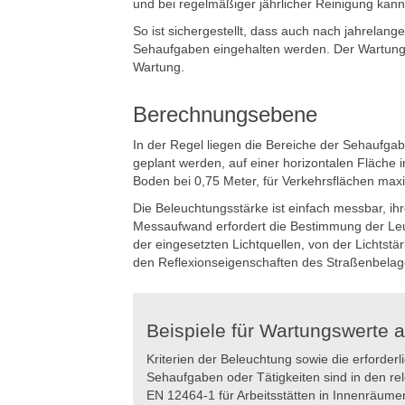
und bei regelmäßiger jährlicher Reinigung kan
So ist sichergestellt, dass auch nach jahrelang
Sehaufgaben eingehalten werden. Der Wartungspl
Wartung.
Berechnungsebene
In der Regel liegen die Bereiche der Sehaufga
geplant werden, auf einer horizontalen Fläche
Boden bei 0,75 Meter, für Verkehrsflächen max
Die Beleuchtungsstärke ist einfach messbar, ih
Messaufwand erfordert die Bestimmung der Leuc
der eingesetzten Lichtquellen, von der Lichtst
den Reflexionseigenschaften des Straßenbela
Beispiele für Wartungswerte a
Kriterien der Beleuchtung sowie die erforde
Sehaufgaben oder Tätigkeiten sind in den re
EN 12464-1 für Arbeitsstätten in Innenräume