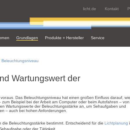
licht.de
Kontakt
P
hemen
Grundlagen
Produkte + Hersteller
Service
Beleuchtungsniveau
nd Wartungswert der
 voraus. Das Beleuchtungsniveau hat einen großen Einfluss darauf, wi
 – zum Beispiel bei der Arbeit am Computer oder beim Autofahren – von
en Wartungswerte der Beleuchtungsstärke an, um Sehaufgaben und
nnen – auch bei hohen Anforderungen.
 die Beleuchtungsstärke bestimmt. Entscheidend für die
Lichtplanung
i
 Sehaufgabe oder der Tätigkeit.