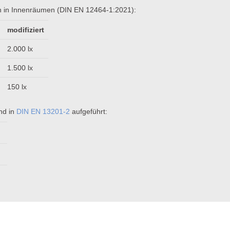
en in Innenräumen (DIN EN 12464-1:2021):
modifiziert
2.000 lx
1.500 lx
150 lx
nd in
DIN EN 13201-2
aufgeführt: