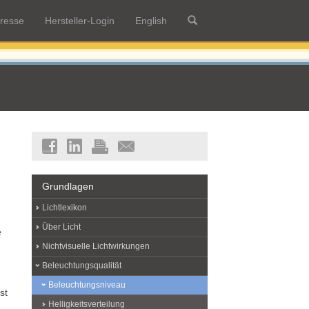
resse
Hersteller-Login
English
Grundlagen
Lichtlexikon
Über Licht
e
Nichtvisuelle Lichtwirkungen
Beleuchtungsqualität
Beleuchtungsniveau
st
Helligkeitsverteilung