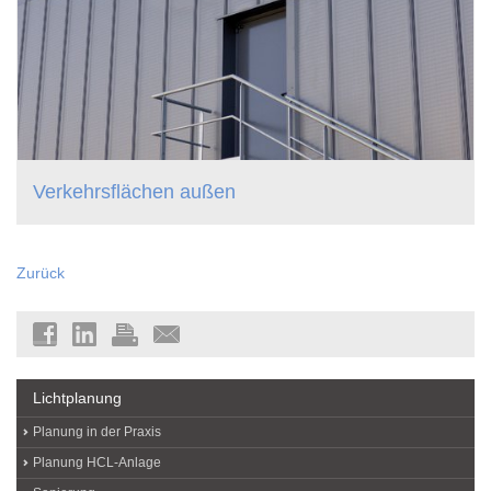
Verkehrsflächen außen
Zurück
Lichtplanung
Planung in der Praxis
Planung HCL-Anlage