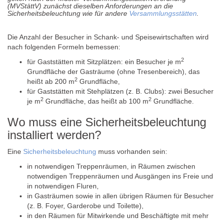
(MVStättV) zunächst dieselben Anforderungen an die
Sicherheitsbeleuchtung wie für andere
Versammlungsstätten
.
Die Anzahl der Besucher in Schank- und Speisewirtschaften wird
nach folgenden Formeln bemessen:
2
für Gaststätten mit Sitzplätzen: ein Besucher je m
Grundfläche der Gasträume (ohne Tresenbereich), das
2
heißt ab 200 m
Grundfläche,
für Gaststätten mit Stehplätzen (z. B. Clubs): zwei Besucher
2
2
je m
Grundfläche, das heißt ab 100 m
Grundfläche.
Wo muss eine Sicherheitsbeleuchtung
installiert werden?
Eine
Sicherheitsbeleuchtung
muss vorhanden sein:
in notwendigen Treppenräumen, in Räumen zwischen
notwendigen Treppenräumen und Ausgängen ins Freie und
in notwendigen Fluren,
in Gasträumen sowie in allen übrigen Räumen für Besucher
(z. B. Foyer, Garderobe und Toilette),
in den Räumen für Mitwirkende und Beschäftigte mit mehr