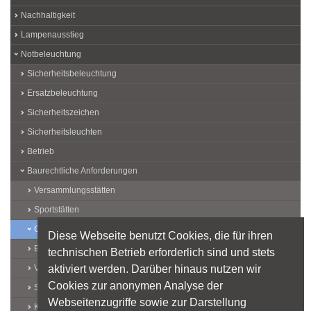
Nachhaltigkeit
Lampenausstieg
Notbeleuchtung
Sicherheitsbeleuchtung
Ersatzbeleuchtung
Sicherheitszeichen
Sicherheitsleuchten
Betrieb
Baurechtliche Anforderungen
Versammlungsstätten
Sportstätten
Gaststätten
Diese Webseite benutzt Cookies, die für ihren
Beherbergungsstätten
technischen Betrieb erforderlich sind und stets
aktiviert werden. Darüber hinaus nutzen wir
Verkaufsstätten
Cookies zur anonymen Analyse der
Schulen
Webseitenzugriffe sowie zur Darstellung
Krankenhäuser