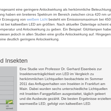
insgesamt eine geringere Anlockwirkung als herkömmliche Beleuchtung
ung haben ein breiteres Spektrum im Bereich zwischen circa 420 nm u
ur Erzeugung von
weißem Licht
besteht ein Emissionsmaximum bei 450
 ist bei kaltweißen LED am größten. Nach aktueller Datenlage scheint 
peratur und Anlockwirkung zu geben. Ein Beispiel: Glühlampen hab
wiesen jedoch in allen Studien eine große Anlockwirkung auf. Hingegen
eine deutlich geringere Anlockwirkung.
d Insekten
Eine Studie von Professor Dr. Gerhard Eisenbeis zur
Insektenverträglichkeit von LED im Vergleich zu
herkömmlichen Lichtquellen beobachtete im Sommer
2011 das Anflugverhalten von Insekten in Frankfurt am
Main. Dabei wurden sechs unterschiedliche Lichtquellen
mit Insekten-Fanggefäßen ausgestattet, täglich geleert
und die Ausbeute gezählt. Die besten Ergebnisse erzielten
warmweiße LED, gefolgt von kaltweißen LED.