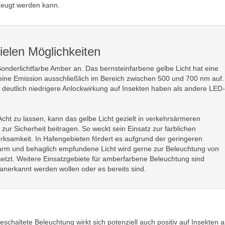
rzeugt werden kann.
ielen Möglichkeiten
 Sonderlichtfarbe Amber an. Das bernsteinfarbene gelbe Licht hat eine
eine Emission ausschließlich im Bereich zwischen 500 und 700 nm auf.
 deutlich niedrigere Anlockwirkung auf Insekten haben als andere LED-
ht zu lassen, kann das gelbe Licht gezielt in verkehrsärmeren
zur Sicherheit beitragen. So weckt sein Einsatz zur farblichen
ksamkeit. In Hafengebieten fördert es aufgrund der geringeren
warm und behaglich empfundene Licht wird gerne zur Beleuchtung von
etzt. Weitere Einsatzgebiete für amberfarbene Beleuchtung sind
anerkannt werden wollen oder es bereits sind.
schaltete Beleuchtung wirkt sich potenziell auch positiv auf Insekten a