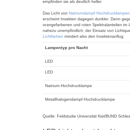
empfinden sie als deutlich heller.
Das Licht von
Natriumdampf-Hochdrucklampen
erscheint Insekten dagegen dunkler. Denn geg
orangefarbenen und roten Spektralanteilen im L
nahezu unempfindlich; der Einsatz von Lichtqu
Lichtfarben
mindert also den Insektenanflug.
Lampentyp pro Nacht
LED
LED
Natrium-Hochdrucklampe
Metallhalogendampf-Hochdrucklampe
Quelle: Feldstudie Universität Kiel/BUND Schle