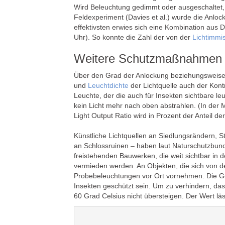
Wird Beleuchtung gedimmt oder ausgeschaltet, we
Feldexperiment (Davies et al.) wurde die Anlo
effektivsten erwies sich eine Kombination aus
Uhr). So konnte die Zahl der von der
Lichtimmi
Weitere Schutzmaßnahmen
Über den Grad der Anlockung beziehungsweise 
und
Leuchtdichte
der Lichtquelle auch der Kon
Leuchte, der die auch für Insekten sichtbare le
kein Licht mehr nach oben abstrahlen. (In de
Light Output Ratio wird in Prozent der Anteil 
Künstliche Lichtquellen an Siedlungsrändern, 
an Schlossruinen – haben laut Naturschutzbund
freistehenden Bauwerken, die weit sichtbar in 
vermieden werden. An Objekten, die sich von 
Probebeleuchtungen vor Ort vornehmen. Die G
Insekten geschützt sein. Um zu verhindern, da
60 Grad Celsius nicht übersteigen. Der Wert lä