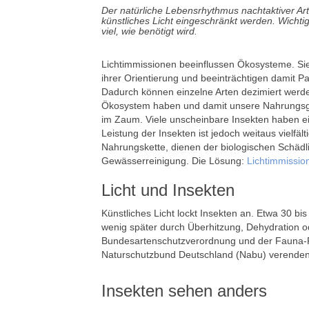
Der natürliche Lebensrhythmus nachtaktiver Ar
künstliches Licht eingeschränkt werden.
Wichtig
viel, wie benötigt wird.
Lichtimmissionen beeinflussen Ökosysteme. Sie
ihrer Orientierung und beeinträchtigen damit 
Dadurch können einzelne Arten dezimiert werd
Ökosystem haben und damit unsere Nahrungsgr
im Zaum. Viele unscheinbare Insekten haben ein
Leistung der Insekten ist jedoch weitaus vielfäl
Nahrungskette, dienen der biologischen Schädli
Gewässerreinigung. Die Lösung:
Lichtimmissio
Licht und Insekten
Künstliches Licht lockt Insekten an. Etwa 30 
wenig später durch Überhitzung, Dehydration od
Bundesartenschutzverordnung und der Fauna-Flo
Naturschutzbund Deutschland (Nabu) verenden h
Insekten sehen anders