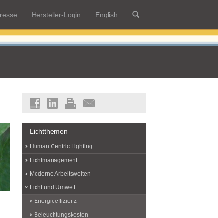
resse
Hersteller-Login
English
Lichtthemen
Human Centric Lighting
Lichtmanagement
Moderne Arbeitswelten
Licht und Umwelt
Energieeffizienz
Beleuchtungskosten