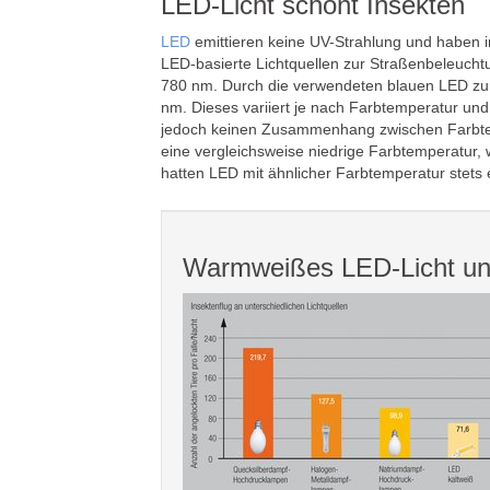
LED-Licht schont Insekten
LED
emittieren keine UV-Strahlung und haben 
LED-basierte Lichtquellen zur Straßenbeleucht
780 nm. Durch die verwendeten blauen LED z
nm. Dieses variiert je nach Farbtemperatur und
jedoch keinen Zusammenhang zwischen Farbtem
eine vergleichsweise niedrige Farbtemperatur, 
hatten LED mit ähnlicher Farbtemperatur stets 
Warmweißes LED-Licht un