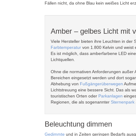
Fällen nicht, da ohne Blau kein weißes Licht e
Amber – gelbes Licht mit v
Viele Hersteller bieten ihre Leuchten in der
Farbtemperatur
von 1.800 Kelvin und weist 
Es ist möglich, dass amberfarbene LED eine
Lichtquellen.
Ohne die normativen Anforderungen außer Ac
Bereichen eingesetzt werden und dort sogar 
Abhebung von
Fußgängerüberwegen
Aufmer
Lichtstreuung eine bessere Sicht. Das als 
touristischen Orten oder
Parkanlagen
einges
Regionen, die als sogenannter
Sternenpark
Beleuchtung dimmen
Gedimmte
und in Zeiten geringen Bedarfs ausge