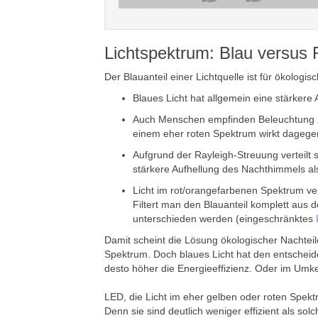
Lichtspektrum: Blau versus 
Der Blauanteil einer Lichtquelle ist für ökolog
Blaues Licht hat allgemein eine stärkere 
Auch Menschen empfinden Beleuchtung „kä
einem eher roten Spektrum wirkt dagege
Aufgrund der Rayleigh-Streuung verteilt 
stärkere Aufhellung des Nachthimmels al
Licht im rot/orangefarbenen Spektrum ve
Filtert man den Blauanteil komplett aus
unterschieden werden (eingeschränktes
Damit scheint die Lösung ökologischer Nachteile
Spektrum. Doch blaues Licht hat den entscheiden
desto höher die Energieeffizienz. Oder im Umkeh
LED, die Licht im eher gelben oder roten Spek
Denn sie sind deutlich weniger effizient als so