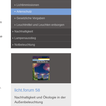
Lichtimmissionen
Artenschutz
Gesetzliche Vorgaben
in
Leuchtmittel und Leuchten entsorgen
Nachhaltigkeit
ge
Lampenausstieg
Notbeleuchtung
.
licht.forum 58
Nachhaltigkeit und Ökologie in der
Außenbeleuchtung