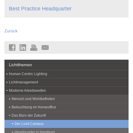
Best Practice Headquarter
Zurück
Lichtthemen
Human Centric Lighting
Lichtmanagement
Moderne Arbeitswelten
Mensch und Wohlbefinden
Beleuchtung im Homeoffice
Das Büro der Zukunft
Der Licht Campus
Headquarter in Hamburg