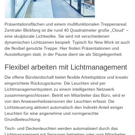
Präsentationsflächen und einem multifunktionalen Treppenareal.
Zentraler Blickfang ist die rund 40 Quadratmeter große „Cloud“ –
eine skulpturale Lichtwolke. Sie wird mit verschiedenen
dynamischen Lichtszenen bespielt. Typisch für New Work ist auch
die flexibel genutzte Treppe: Hier finden Präsentationen und
Ausstellungen statt, in der Pause dient sie als Sitzgelegenheit.
Flexibel arbeiten mit Lichtmanagement
Die offene Bürolandschaft bietet flexible Arbeitsplätze und kreativ
eingerichtete Rückzugsräume. Die Leuchten sind per
Lichtmanagementsystem zu einem intelligenten Netzwerk
zusammengeschlossen. Betritt ein Mitarbeiter das Büro, wird er
von den Anwesenheitssensoren der Leuchten erfasst. Die
Lichtsteuerung aktiviert automatisch den Indirekt-Anteil einiger
Leuchten für eine angenehme und normgerechte
Grundbeleuchtung.
Tisch- und Deckenleuchten werden automatisiert durch das
Lichtmanagement mit Sensoren betrieben oder vom Mitarbeiter