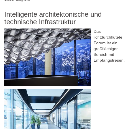
Intelligente architektonische und
technische Infrastruktur
Das
lichtdurchflutete
Forum ist ein
großflächiger
Bereich mit
Empfangstresen,