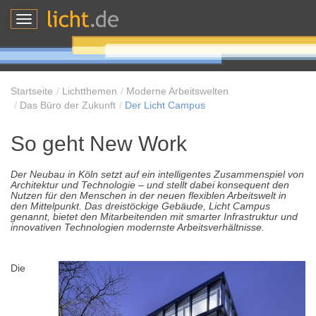
Toggle
navigation
Startseite
Lichtthemen
Moderne Arbeitswelten
Das Büro der Zukunft
Der Licht Campus
So geht New Work
Der Neubau in Köln setzt auf ein intelligentes Zusammenspiel von
Architektur und Technologie – und stellt dabei konsequent den
Nutzen für den Menschen in der neuen flexiblen Arbeitswelt in
den Mittelpunkt. Das dreistöckige Gebäude, Licht Campus
genannt, bietet den Mitarbeitenden mit smarter Infrastruktur und
innovativen Technologien modernste Arbeitsverhältnisse.
Die