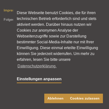
Impressum
Datenschutz
Nutzungshinweise
RSS-Feed
Diese Webseite benutzt Cookies, die für ihren
technischen Betrieb erforderlich sind und stets
Folgen Sie licht.de:
aktiviert werden. Darüber hinaus nutzen wir
Cookies zur anonymen Analyse der
Webseitenzugriffe sowie zur Darstellung
bestimmter Social-Media-Inhalte nur mit Ihrer
Einwilligung. Diese einmal erteilte Einwilligung
können Sie jederzeit widerrufen. Um mehr zu
erfahren, lesen Sie bitte unsere
Datenschutzerklärung.
Einstellungen anpassen
Ablehnen
Cookies zulassen