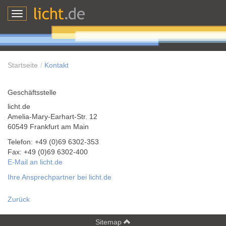
Toggle
navigation
Startseite
Kontakt
Geschäftsstelle
licht.de
Amelia-Mary-Earhart-Str. 12
60549 Frankfurt am Main
Telefon: +49 (0)69 6302-353
Fax: +49 (0)69 6302-400
E-Mail an licht.de
Ihre Ansprechpartner bei licht.de
Zurück
Sitemap