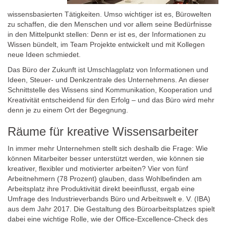
wissensbasierten Tätigkeiten. Umso wichtiger ist es, Bürowelten
zu schaffen, die den Menschen und vor allem seine Bedürfnisse
in den Mittelpunkt stellen: Denn er ist es, der Informationen zu
Wissen bündelt, im Team Projekte entwickelt und mit Kollegen
neue Ideen schmiedet.
Das Büro der Zukunft ist Umschlagplatz von Informationen und
Ideen, Steuer- und Denkzentrale des Unternehmens. An dieser
Schnittstelle des Wissens sind Kommunikation, Kooperation und
Kreativität entscheidend für den Erfolg – und das Büro wird mehr
denn je zu einem Ort der Begegnung.
Räume für kreative Wissensarbeiter
In immer mehr Unternehmen stellt sich deshalb die Frage: Wie
können Mitarbeiter besser unterstützt werden, wie können sie
kreativer, flexibler und motivierter arbeiten? Vier von fünf
Arbeitnehmern (78 Prozent) glauben, dass Wohlbefinden am
Arbeitsplatz ihre Produktivität direkt beeinflusst, ergab eine
Umfrage des Industrieverbands Büro und Arbeitswelt e. V. (IBA)
aus dem Jahr 2017. Die Gestaltung des Büroarbeitsplatzes spielt
dabei eine wichtige Rolle, wie der Office-Excellence-Check des