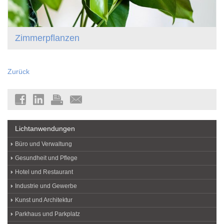
Zimmerpflanzen
Zurück
Lichtanwendungen
Büro und Verwaltung
Gesundheit und Pflege
Hotel und Restaurant
Industrie und Gewerbe
Kunst und Architektur
Parkhaus und Parkplatz