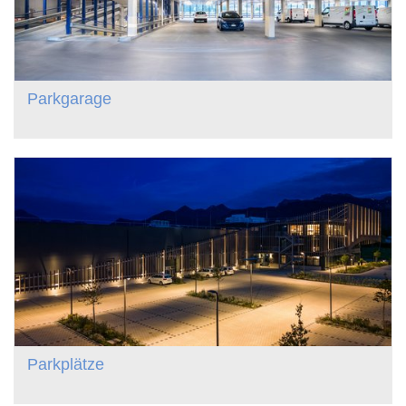
Parkgarage
Parkplätze