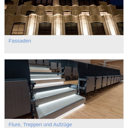
Fassaden
Flure, Treppen und Aufzüge