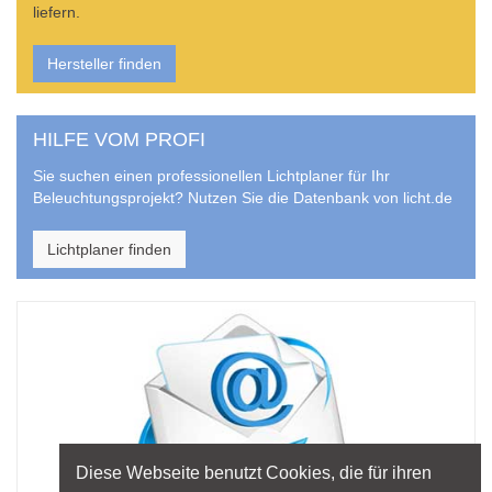
liefern.
Hersteller finden
HILFE VOM PROFI
Sie suchen einen professionellen Lichtplaner für Ihr
Beleuchtungsprojekt? Nutzen Sie die Datenbank von licht.de
Lichtplaner finden
Diese Webseite benutzt Cookies, die für ihren