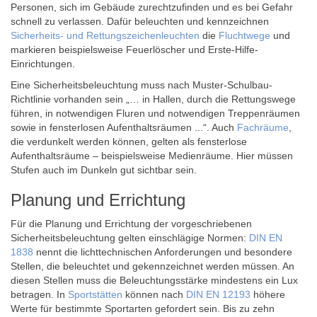
Personen, sich im Gebäude zurechtzufinden und es bei Gefahr
schnell zu verlassen. Dafür beleuchten und kennzeichnen
Sicherheits- und Rettungszeichenleuchten
die
Fluchtwege
und
markieren beispielsweise Feuerlöscher und Erste-Hilfe-
Einrichtungen.
Eine Sicherheitsbeleuchtung muss nach Muster-Schulbau-
Richtlinie vorhanden sein „… in Hallen, durch die Rettungswege
führen, in notwendigen Fluren und notwendigen Treppenräumen
sowie in fensterlosen Aufenthaltsräumen ...“. Auch
Fachräume
,
die verdunkelt werden können, gelten als fensterlose
Aufenthaltsräume – beispielsweise Medienräume. Hier müssen
Stufen auch im Dunkeln gut sichtbar sein.
Planung und Errichtung
Für die Planung und Errichtung der vorgeschriebenen
Sicherheitsbeleuchtung gelten einschlägige Normen:
DIN EN
1838
nennt die lichttechnischen Anforderungen und besondere
Stellen, die beleuchtet und gekennzeichnet werden müssen. An
diesen Stellen muss die Beleuchtungsstärke mindestens ein Lux
betragen. In
Sportstätten
können nach
DIN EN 12193
höhere
Werte für bestimmte Sportarten gefordert sein. Bis zu zehn