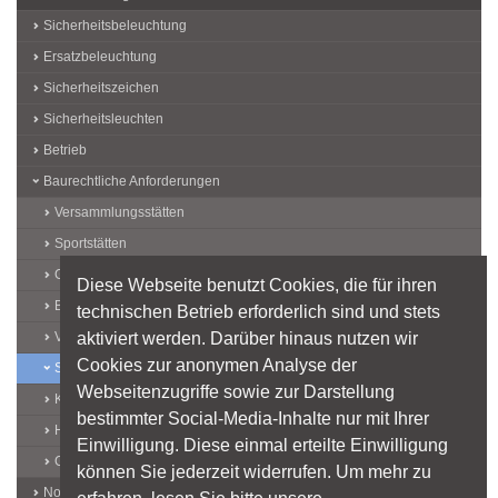
Sicherheitsbeleuchtung
Ersatzbeleuchtung
Sicherheitszeichen
Sicherheitsleuchten
Betrieb
Baurechtliche Anforderungen
Versammlungsstätten
Sportstätten
Gaststätten
Diese Webseite benutzt Cookies, die für ihren
Beherbergungsstätten
technischen Betrieb erforderlich sind und stets
aktiviert werden. Darüber hinaus nutzen wir
Verkaufsstätten
Cookies zur anonymen Analyse der
Schulen
Webseitenzugriffe sowie zur Darstellung
Krankenhäuser
bestimmter Social-Media-Inhalte nur mit Ihrer
Hochhäuser
Einwilligung. Diese einmal erteilte Einwilligung
Garagen
können Sie jederzeit widerrufen. Um mehr zu
Normen