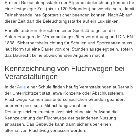
Prozent Beleuchtungsstärke der Allgemeinbeleuchtung können für
eine festgelegte Zeit (bis zu 120 Sekunden) notwendig sein, damit
Teilnehmende ihre Sportart sicher beenden können. Nach Ablauf
dieser Zeit darf die Beleuchtungsstärke auf ein Lux sinken.
Für alle anderen Bereiche in einer Sportstätte gelten die
Anforderungen der Versammlungsstättenverordnung und DIN EN
1838. Sicherheitsbeleuchtung für Schulen und Sportstätten muss
laut Norm für eine Dauer von drei Stunden ausgelegt sein, sofern
das Baurecht keine abweichenden Angaben macht.
Kennzeichnung von Fluchtwegen bei
Veranstaltungen
In der
Aula
einer Schule finden häufig Veranstaltungen außerhalb
der Unterrichtszeit statt, etwa Konzerte oder Abschlussfeiern.
Fluchtwege können aus unterschiedlichen Gründen geändert
oder versperrt sein. Mit richtungsvariablen
Rettungszeichenleuchten lässt sich ohne viel Aufwand die
Kennzeichnung der Fluchtwege der geänderten Nutzung
anpassen. Das Gebäude kann dann sicher über einen
alternativen Fluchtweg verlassen werden.