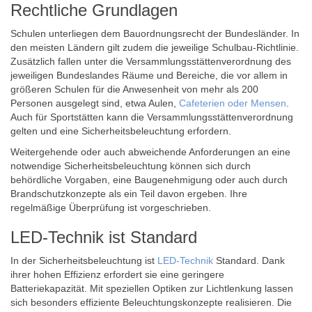
Rechtliche Grundlagen
Schulen unterliegen dem Bauordnungsrecht der Bundesländer. In
den meisten Ländern gilt zudem die jeweilige Schulbau-Richtlinie.
Zusätzlich fallen unter die Versammlungsstättenverordnung des
jeweiligen Bundeslandes Räume und Bereiche, die vor allem in
größeren Schulen für die Anwesenheit von mehr als 200
Personen ausgelegt sind, etwa Aulen,
Cafeterien oder Mensen
.
Auch für Sportstätten kann die Versammlungsstättenverordnung
gelten und eine Sicherheitsbeleuchtung erfordern.
Weitergehende oder auch abweichende Anforderungen an eine
notwendige Sicherheitsbeleuchtung können sich durch
behördliche Vorgaben, eine Baugenehmigung oder auch durch
Brandschutzkonzepte als ein Teil davon ergeben. Ihre
regelmäßige Überprüfung ist vorgeschrieben.
LED-Technik ist Standard
In der Sicherheitsbeleuchtung ist
LED-Technik
Standard. Dank
ihrer hohen Effizienz erfordert sie eine geringere
Batteriekapazität. Mit speziellen Optiken zur Lichtlenkung lassen
sich besonders effiziente Beleuchtungskonzepte realisieren. Die