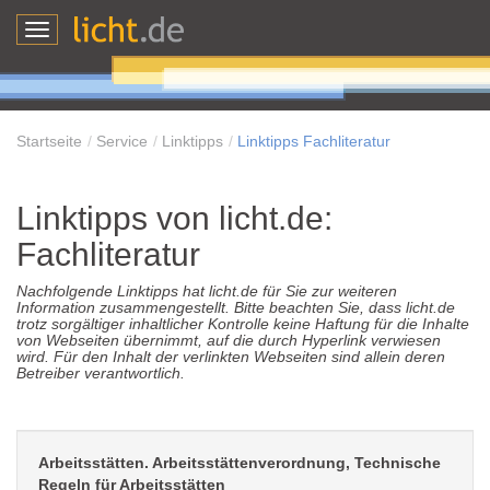
Toggle
navigation
Startseite
Service
Linktipps
Linktipps Fachliteratur
Linktipps von licht.de:
Fachliteratur
Nachfolgende Linktipps hat licht.de für Sie zur weiteren
Information zusammengestellt. Bitte beachten Sie, dass licht.de
trotz sorgältiger inhaltlicher Kontrolle keine Haftung für die Inhalte
von Webseiten übernimmt, auf die durch Hyperlink verwiesen
wird. Für den Inhalt der verlinkten Webseiten sind allein deren
Betreiber verantwortlich.
Arbeitsstätten. Arbeitsstättenverordnung, Technische
Regeln für Arbeitsstätten