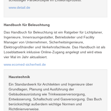
schlüssiger Farbkonzepte im Entwurfsprozess.
www.detail.de
Handbuch für Beleuchtung
Das Handbuch für Beleuchtung ist ein Ratgeber für Lichtplaner,
Ingenieure, Innenraumgestalter, Betriebsleiter und Facility
Manager von Unternehmen, Sicherheitsingenieure,
Elektrogroßhändler und Verkehrsfachleute. Das Handbuch ist als
Loseblattwerk inklusive Online-Zugang angelegt und wird etwa
vier Mal im Jahr aktualisiert.
www.ecomed-sicherheit.de
Haustechnik
Ein Standardwerk für Architekten und Ingenieure über
Grundlagen, Planung und Ausführung der
Gebäudeausrüstung wie Trinkwasserversorgung,
Entwässerung, Schallschutz und Gasversorgung. Das Buch
berücksichtigt außerdem wichtige Normen und
Richtlinienverweise.