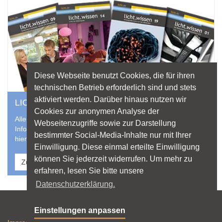
Diese Webseite benutzt Cookies, die für ihren
technischen Betrieb erforderlich sind und stets
aktiviert werden. Darüber hinaus nutzen wir
LICHT ALS LEKTÜRE
Cookies zur anonymen Analyse der
Alle aktuellen Hefte der licht.wissen-Reihe und weitere
Webseitenzugriffe sowie zur Darstellung
Informationsschriften zu Licht und Beleuchtung finden Sie
bestimmter Social-Media-Inhalte nur mit Ihrer
hier zum direkten Download.
Einwilligung. Diese einmal erteilte Einwilligung
können Sie jederzeit widerrufen. Um mehr zu
Zu Broschüren & Downloads
erfahren, lesen Sie bitte unsere
Datenschutzerklärung.
Sitemap
Einstellungen anpassen