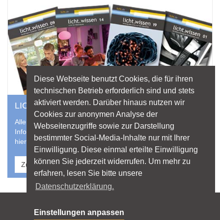
Diese Webseite benutzt Cookies, die für ihren
technischen Betrieb erforderlich sind und stets
aktiviert werden. Darüber hinaus nutzen wir
LICHT ALS LEKTÜRE
Cookies zur anonymen Analyse der
Alle aktuellen Hefte der licht.wissen-Reihe und weitere
Webseitenzugriffe sowie zur Darstellung
Informationsschriften zu Licht und Beleuchtung finden Sie
bestimmter Social-Media-Inhalte nur mit Ihrer
hier zum direkten Download.
Einwilligung. Diese einmal erteilte Einwilligung
können Sie jederzeit widerrufen. Um mehr zu
Zu Broschüren & Downloads
erfahren, lesen Sie bitte unsere
Datenschutzerklärung.
Sitemap
Einstellungen anpassen