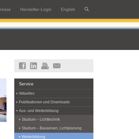
resse
Hersteller-Login
English
Service
Aktuelles
Publikationen und Downloads
Aus- und Weiterbildung
Studium – Lichttechnik
Studium – Bauwesen, Lichtplanung
Weiterbildung