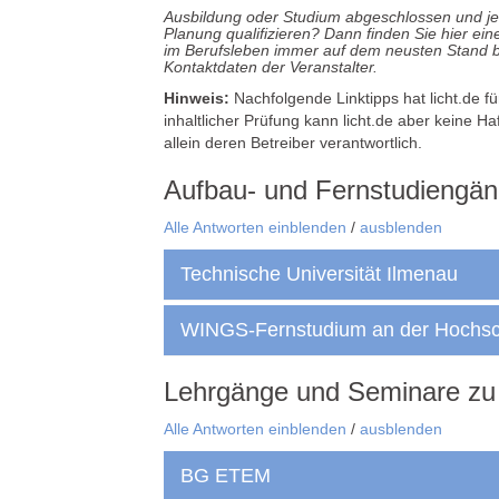
Ausbildung oder Studium abgeschlossen und jet
Planung qualifizieren? Dann finden Sie hier ei
im Berufsleben immer auf dem neusten Stand b
Kontaktdaten der Veranstalter.
Hinweis:
Nachfolgende Linktipps hat licht.de f
inhaltlicher Prüfung kann licht.de aber keine H
allein deren Betreiber verantwortlich.
Aufbau- und Fernstudiengän
Alle Antworten einblenden
/
ausblenden
Technische Universität Ilmenau
WINGS-Fernstudium an der Hochs
Lehrgänge und Seminare zu 
Alle Antworten einblenden
/
ausblenden
BG ETEM