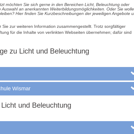
zt möchten Sie sich gerne in den Bereichen Licht, Beleuchtung oder
ne Auswahl an anerkannten Weiterbildungsmöglichkeiten. Oder Sie woll
leiben? Hier finden Sie Kurzbeschreibungen der jeweiligen Angebote 
ür Sie zur weiteren Information zusammengestellt. Trotz sorgfältiger
aftung für die Inhalte von verlinkten Webseiten übernehmen; dafür sind
ge zu Licht und Beleuchtung
chule Wismar
Licht und Beleuchtung