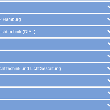
ik Hamburg
ichttechnik (DIAL)
ichtTechnik und LichtGestaltung