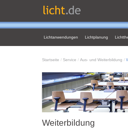
Lichtanwendungen
Lichtplanung
Lichtt
Startseite
Service
Aus- und Weiterbildung
W
Weiterbildung