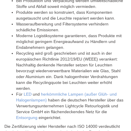
Bei Produktion und Verpackung werden umweltschädliche
Stoffe und Abfall soweit möglich vermieden.
Produkte werden so konstruiert, dass Komponenten
ausgetauscht und die Leuchte repariert werden kann.
Wasseraufbereitung und Filtersysteme verhindern
schädliche Emissionen.
Moderne Logistiksysteme garantieren, dass Produkte mit
möglichst geringem Energieaufwand zu Händlern und
Endabnehmern gelangen.
Recycling wird groß geschrieben und ist auch in der
europäischen Richtlinie 2012/19/EU (WEEE) verankert:
Nachhaltig denkende Hersteller setzen für Leuchten
bevorzugt wiederverwertbare Materialien wie Glas, Stahl
oder Aluminium ein. Dank halogenfreier Verdrahtungen
kann die Recyclingquote bei Leuchten weiter erhöht
werden.
Für
LED
und
herkömmliche Lampen (außer Glüh- und
Halogenlampen)
haben die deutschen Hersteller über das
Verwertungsunternehmen Lightcycle Retourlogistik und
Service GmbH ein flächendeckendes Netz für die
Entsorgung
eingerichtet.
Die Zertifizierung vieler Hersteller nach ISO 14000 verdeutlicht