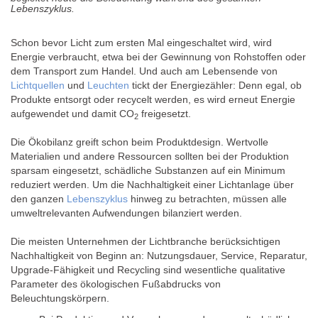
Lebenszyklus.
Schon bevor Licht zum ersten Mal eingeschaltet wird, wird
Energie verbraucht, etwa bei der Gewinnung von Rohstoffen oder
dem Transport zum Handel. Und auch am Lebensende von
Lichtquellen
und
Leuchten
tickt der Energiezähler: Denn egal, ob
Produkte entsorgt oder recycelt werden, es wird erneut Energie
aufgewendet und damit CO
freigesetzt.
2
Die Ökobilanz greift schon beim Produktdesign. Wertvolle
Materialien und andere Ressourcen sollten bei der Produktion
sparsam eingesetzt, schädliche Substanzen auf ein Minimum
reduziert werden. Um die Nachhaltigkeit einer Lichtanlage über
den ganzen
Lebenszyklus
hinweg zu betrachten, müssen alle
umweltrelevanten Aufwendungen bilanziert werden.
Die meisten Unternehmen der Lichtbranche berücksichtigen
Nachhaltigkeit von Beginn an: Nutzungsdauer, Service, Reparatur,
Upgrade-Fähigkeit und Recycling sind wesentliche qualitative
Parameter des ökologischen Fußabdrucks von
Beleuchtungskörpern.