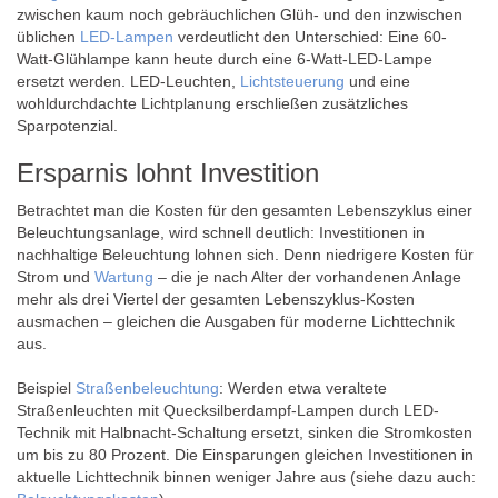
zwischen kaum noch gebräuchlichen Glüh- und den inzwischen
üblichen
LED-Lampen
verdeutlicht den Unterschied: Eine 60-
Watt-Glühlampe kann heute durch eine 6-Watt-LED-Lampe
ersetzt werden. LED-Leuchten,
Lichtsteuerung
und eine
wohldurchdachte Lichtplanung erschließen zusätzliches
Sparpotenzial.
Ersparnis lohnt Investition
Betrachtet man die Kosten für den gesamten Lebenszyklus einer
Beleuchtungsanlage, wird schnell deutlich: Investitionen in
nachhaltige Beleuchtung lohnen sich. Denn niedrigere Kosten für
Strom und
Wartung
– die je nach Alter der vorhandenen Anlage
mehr als drei Viertel der gesamten Lebenszyklus-Kosten
ausmachen – gleichen die Ausgaben für moderne Lichttechnik
aus.
Beispiel
Straßenbeleuchtung
: Werden etwa veraltete
Straßenleuchten mit Quecksilberdampf-Lampen durch LED-
Technik mit Halbnacht-Schaltung ersetzt, sinken die Stromkosten
um bis zu 80 Prozent. Die Einsparungen gleichen Investitionen in
aktuelle Lichttechnik binnen weniger Jahre aus (siehe dazu auch: