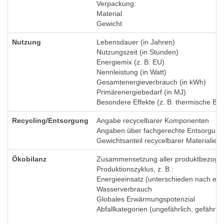
Verpackung:
Material
Gewicht
Nutzung
Lebensdauer (in Jahren)
Nutzungszeit (in Stunden)
Energiemix (z. B. EU)
Nennleistung (in Watt)
Gesamtenergieverbrauch (in kWh)
Primärenergiebedarf (in MJ)
Besondere Effekte (z. B. thermische Bel
Recycling/Entsorgung
Angabe recycelbarer Komponenten
Angaben über fachgerechte Entsorgung
Gewichtsanteil recycelbarer Materialien
Ökobilanz
Zusammensetzung aller produktbezoge
Produktionszyklus, z. B.:
Energieeinsatz (unterschieden nach ern
Wasserverbrauch
Globales Erwärmungspotenzial
Abfallkategorien (ungefährlich, gefährlich