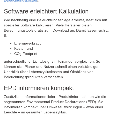
Beleuchtungskosten
).
Software erleichtert Kalkulation
Wie nachhaltig eine Beleuchtungsanlage arbeitet, lässt sich mit
spezieller Software kalkulieren. Viele Hersteller bieten
Berechnungstools gratis zum Download an. Damit lassen sich z.
B.
Energieverbrauch,
Kosten und
CO
-Footprint
2
unterschiedlicher Lichtdesigns miteinander vergleichen. So
können sich Planer und Nutzer schnell einen vollständigen
Überblick über Lebenszykluskosten und Ökobilanz von
Beleuchtungsprodukten verschaffen.
EPD informieren kompakt
Zusätzliche Informationen liefern Produktinformationen wie die
sogenannten Environmental Product Declarations (EPD). Sie
informieren kompakt über Umweltauswirkungen – etwa einer
Leuchte – im gesamten Lebenszyklus.