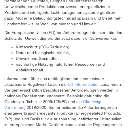
Hersteller von Leuchten, Lampen und Betriebsgeräten.
Umweltschonende Produktionsprozesse, energieeffiziente
Produkte und intelligente Lichtmanagementsysteme gehören
dazu. Moderne Beleuchtungstechnik ist sparsam und bietet mehr
Lichtkomfort – zum Wohl von Mensch und Umwelt.
Die Europäische Union (EU) hat Anforderungen definiert, die dem
Schutz der Umwelt dienen. Sie setzt dabei vier Schwerpunkte:
Klimaschutz (CO
-Reduktion),
2
Natur und biologische Vielfalt,
Umwelt und Gesundheit,
nachhaltige Nutzung natürlicher Ressourcen und
Abfallwirtschaft.
Informationen über das umfängliche und immer wieder
aktualisierte Regelwerk fassen die
EU-Internetseiten
zusammen.
Die gemeinschaftlich beschlossenen Anforderungen werden in
nationale Regelungen umgesetzt. Beispiele dafür sind die
Ökodesign-Richtlinie 2009/125/EG und die
Ökodesign-
Verordnung
2019/2020. Sie formulieren die Anforderungen an
energieverbrauchsrelevante Produkte (Energy-related Products,
ErP) und sind Basis für die Ausphasung ineffizienter Lichtquellen
im europäischen Markt. Darüber hinaus sind die Regelungen ein