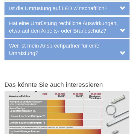
Ist die Umrüstung auf LED wirtschaftlich?
Hat eine Umrüstung rechtliche Auswirkungen,
etwa auf den Arbeits- oder Brandschutz?
Wer ist mein Ansprechpartner für eine
Umrüstung?
Das könnte Sie auch interessieren