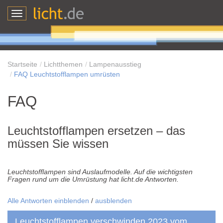
Toggle
navigation
Startseite
Lichtthemen
Lampenausstieg
FAQ Leuchtstofflampen umrüsten
FAQ
Leuchtstofflampen ersetzen – das
müssen Sie wissen
Leuchtstofflampen sind Auslaufmodelle. Auf die wichtigsten
Fragen rund um die Umrüstung hat licht.de Antworten.
Alle Antworten einblenden
/
ausblenden
Leuchtstofflampen verschwinden 2023 vom