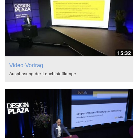
Video-Vortrag
Ausphasung der Leuchtstofflampe