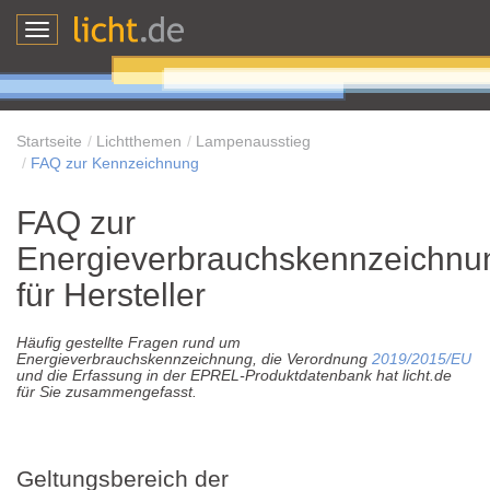
Toggle
navigation
Startseite
Lichtthemen
Lampenausstieg
FAQ zur Kennzeichnung
FAQ zur
Energieverbrauchskennzeichnu
für Hersteller
Häufig gestellte Fragen rund um
Energieverbrauchskennzeichnung, die Verordnung
2019/2015/EU
und die Erfassung in der EPREL-Produktdatenbank hat licht.de
für Sie zusammengefasst.
Geltungsbereich der