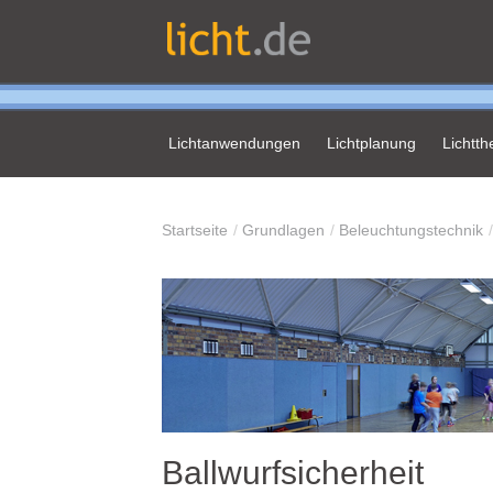
Lichtanwendungen
Lichtplanung
Lichtt
Startseite
Grundlagen
Beleuchtungstechnik
Ballwurfsicherheit