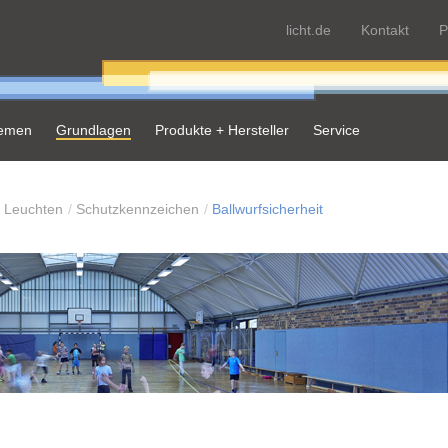
licht.de
Kontakt
P
hemen
Grundlagen
Produkte + Hersteller
Service
Leuchten
Schutzkennzeichen
Ballwurfsicherheit