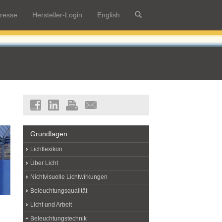
resse
Hersteller-Login
English
Grundlagen
Lichtlexikon
Über Licht
Nichtvisuelle Lichtwirkungen
Beleuchtungsqualität
Licht und Arbeit
Beleuchtungstechnik