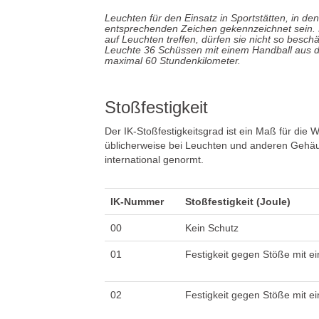
Leuchten für den Einsatz in Sportstätten, in de
entsprechenden Zeichen gekennzeichnet sein. D
auf Leuchten treffen, dürfen sie nicht so besc
Leuchte 36 Schüssen mit einem Handball aus dr
maximal 60 Stundenkilometer.
Stoßfestigkeit
Der IK-Stoßfestigkeitsgrad ist ein Maß für di
üblicherweise bei Leuchten und anderen Gehäu
international genormt.
IK-Nummer
Stoßfestigkeit (Joule)
00
Kein Schutz
01
Festigkeit gegen Stöße mit ei
02
Festigkeit gegen Stöße mit ei