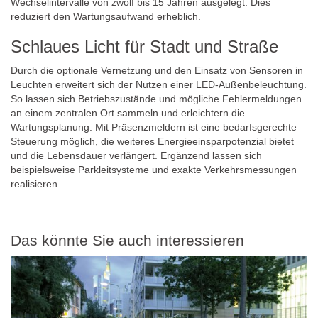
Wechselintervalle von zwölf bis 15 Jahren ausgelegt. Dies
reduziert den Wartungsaufwand erheblich.
Schlaues Licht für Stadt und Straße
Durch die optionale Vernetzung und den Einsatz von Sensoren in
Leuchten erweitert sich der Nutzen einer LED-Außenbeleuchtung.
So lassen sich Betriebszustände und mögliche Fehlermeldungen
an einem zentralen Ort sammeln und erleichtern die
Wartungsplanung. Mit Präsenzmeldern ist eine bedarfsgerechte
Steuerung möglich, die weiteres Energieeinsparpotenzial bietet
und die Lebensdauer verlängert. Ergänzend lassen sich
beispielsweise Parkleitsysteme und exakte Verkehrsmessungen
realisieren.
Das könnte Sie auch interessieren