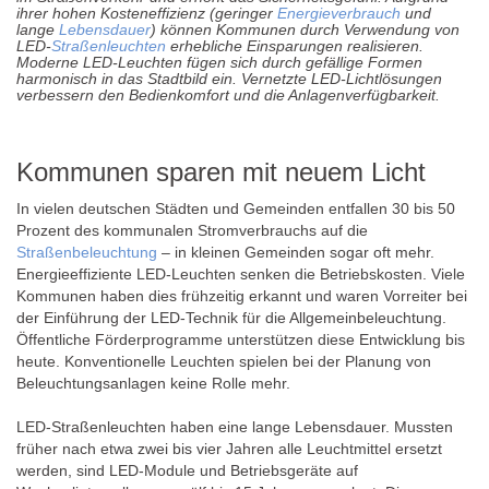
ihrer hohen Kosteneffizienz (geringer
Energieverbrauch
und
lange
Lebensdauer
) können Kommunen durch Verwendung von
LED-
Straßenleuchten
erhebliche Einsparungen realisieren.
Moderne LED-Leuchten fügen sich durch gefällige Formen
harmonisch in das Stadtbild ein. Vernetzte LED-Lichtlösungen
verbessern den Bedienkomfort und die Anlagenverfügbarkeit.
Kommunen sparen mit neuem Licht
In vielen deutschen Städten und Gemeinden entfallen 30 bis 50
Prozent des kommunalen Stromverbrauchs auf die
Straßenbeleuchtung
– in kleinen Gemeinden sogar oft mehr.
Energieeffiziente LED-Leuchten senken die Betriebskosten. Viele
Kommunen haben dies frühzeitig erkannt und waren Vorreiter bei
der Einführung der LED-Technik für die Allgemeinbeleuchtung.
Öffentliche Förderprogramme unterstützen diese Entwicklung bis
heute. Konventionelle Leuchten spielen bei der Planung von
Beleuchtungsanlagen keine Rolle mehr.
LED-Straßenleuchten haben eine lange Lebensdauer. Mussten
früher nach etwa zwei bis vier Jahren alle Leuchtmittel ersetzt
werden, sind LED-Module und Betriebsgeräte auf