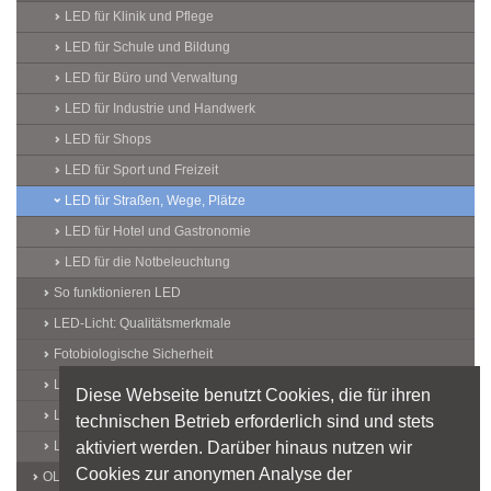
LED für Klinik und Pflege
LED für Schule und Bildung
LED für Büro und Verwaltung
LED für Industrie und Handwerk
LED für Shops
LED für Sport und Freizeit
LED für Straßen, Wege, Plätze
LED für Hotel und Gastronomie
LED für die Notbeleuchtung
So funktionieren LED
LED-Licht: Qualitätsmerkmale
Fotobiologische Sicherheit
LED-Lichtquellen
Diese Webseite benutzt Cookies, die für ihren
LED-Leuchten
technischen Betrieb erforderlich sind und stets
aktiviert werden. Darüber hinaus nutzen wir
LED-Produkte
Cookies zur anonymen Analyse der
OLED