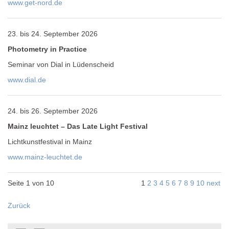
www.get-nord.de
23. bis 24. September 2026
Photometry in Practice
Seminar von Dial in Lüdenscheid
www.dial.de
24. bis 26. September 2026
Mainz leuchtet – Das Late Light Festival
Lichtkunstfestival in Mainz
www.mainz-leuchtet.de
Seite 1 von 10
1
2
3
4
5
6
7
8
9
10
next
Zurück