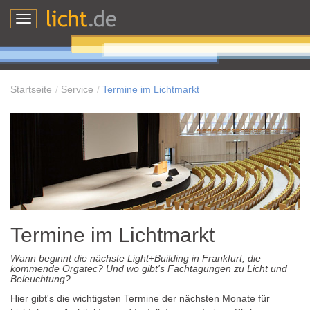
Toggle
navigation
Startseite
Service
Termine im Lichtmarkt
Termine im Lichtmarkt
Wann beginnt die nächste Light+Building in Frankfurt, die
kommende Orgatec? Und wo gibt's Fachtagungen zu Licht und
Beleuchtung?
Hier gibt's die wichtigsten Termine der nächsten Monate für