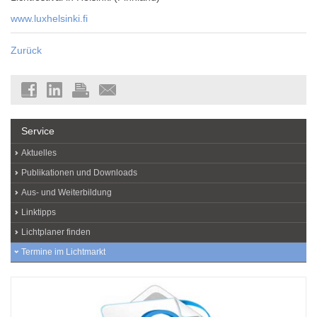
www.luxhelsinki.fi
Zurück
Service
Aktuelles
Publikationen und Downloads
Aus- und Weiterbildung
Linktipps
Lichtplaner finden
Termine im Lichtmarkt