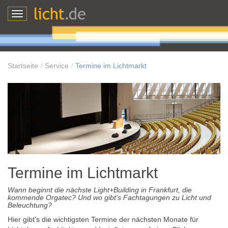
Toggle
navigation
Startseite
Service
Termine im Lichtmarkt
Termine im Lichtmarkt
Wann beginnt die nächste Light+Building in Frankfurt, die
kommende Orgatec? Und wo gibt's Fachtagungen zu Licht und
Beleuchtung?
Hier gibt's die wichtigsten Termine der nächsten Monate für