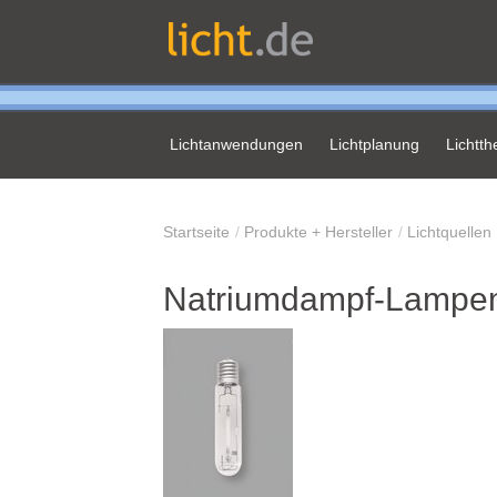
Lichtanwendungen
Lichtplanung
Lichtt
Startseite
Produkte + Hersteller
Lichtquellen
Natriumdampf-Lampe