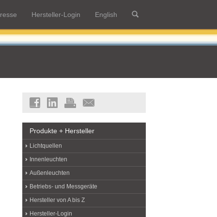
resse
Hersteller-Login
English
Produkte + Hersteller
Lichtquellen
Innenleuchten
Außenleuchten
Betriebs- und Messgeräte
Hersteller von A bis Z
Hersteller-Login