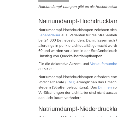
Natriumdampf-Lampen gibt es als Hochdruckla
Natriumdampf-Hochdruckla
Natriumdampf-Hochdrucklampen zeichnen sich 
Lebensdauer
aus. Varianten für die Straßenbel
bei 24.000 Betriebsstunden. Damit lassen sich 
allerdings in punkto Lichtqualität gemacht wer
60 und werden vor allem in der Straßenbeleucht
Umstieg von Quecksilberdampflampen.
Für die dekorative Akzent- und
Verkaufsraumbe
80 bis 89.
Natriumdampf-Hochdrucklampen erfordern en
Vorschaltgeräte (
EVG
) ermöglichen das Umscha
steuern (Straßenbeleuchtung). Das
Dimmen
vo
Verfälschungen der Lichtfarbe sind nicht ausz
das Licht kaum verändern.
Natriumdampf-Niederdruckl