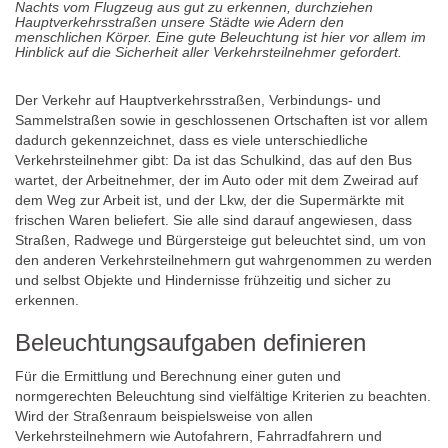
Nachts vom Flugzeug aus gut zu erkennen, durchziehen
Hauptverkehrsstraßen unsere Städte wie Adern den
menschlichen Körper. Eine gute Beleuchtung ist hier vor allem im
Hinblick auf die Sicherheit aller Verkehrsteilnehmer gefordert.
Der Verkehr auf Hauptverkehrsstraßen, Verbindungs- und
Sammelstraßen sowie in geschlossenen Ortschaften ist vor allem
dadurch gekennzeichnet, dass es viele unterschiedliche
Verkehrsteilnehmer gibt: Da ist das Schulkind, das auf den Bus
wartet, der Arbeitnehmer, der im Auto oder mit dem Zweirad auf
dem Weg zur Arbeit ist, und der Lkw, der die Supermärkte mit
frischen Waren beliefert. Sie alle sind darauf angewiesen, dass
Straßen, Radwege und Bürgersteige gut beleuchtet sind, um von
den anderen Verkehrsteilnehmern gut wahrgenommen zu werden
und selbst Objekte und Hindernisse frühzeitig und sicher zu
erkennen.
Beleuchtungsaufgaben definieren
Für die Ermittlung und Berechnung einer guten und
normgerechten Beleuchtung sind vielfältige Kriterien zu beachten.
Wird der Straßenraum beispielsweise von allen
Verkehrsteilnehmern wie Autofahrern, Fahrradfahrern und