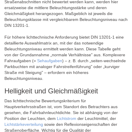
Straßenabschnitten nicht bewertet werden kann, werden hier
ersatzweise die mittlere Beleuchtungsstärke und deren
Gleichmäßigkeit herangezogen. Maßgeblich ist jeweils die
Beleuchtungsklasse mit vergleichbarem Beleuchtungsniveau nach
DIN 13201-1.
Für höhere lichttechnische Anforderung bietet DIN 13201-1 eine
detaillierte Auswahlmatrix an, mit der das notwendige
Beleuchtungsniveau ermittelt werden kann. Diese Tabelle geht
von der Grundannahme „normale Verhältnisse" aus. Komplexere
Fahraufgaben (=
Sehaufgaben
) – z. B. durch „seiten-wechselnde
Parkbuchten mit analoger Fahrstreifenführung" oder „kurviger
Straße mit Steigung" – erfordern ein höheres
Beleuchtungsniveau.
Helligkeit und Gleichmäßigkeit
Das lichttechnische Bewertungskriterium für
Hauptverkehrsstraßen ist, vom Standort des Betrachters aus
gesehen, die Fahrbahnleuchtdichte. Sie ist abhängig von der
Position der Leuchten, dem
Lichtstrom
der Leuchtmittel, der
Lichtstärkeverteilung
sowie den Reflexionseigenschaften der
Straßenoberfläche. Wichtig für die Qualität der