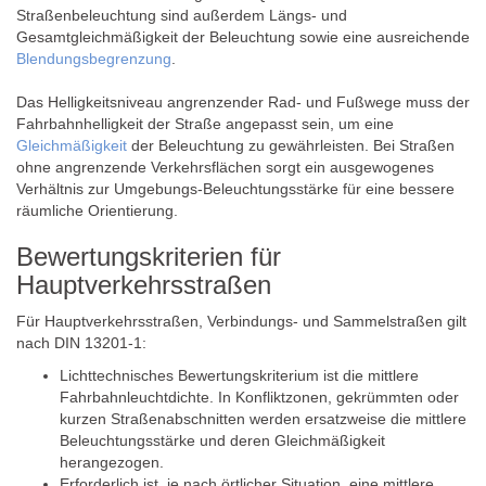
Straßenbeleuchtung sind außerdem Längs- und
Gesamtgleichmäßigkeit der Beleuchtung sowie eine ausreichende
Blendungsbegrenzung
.
Das Helligkeitsniveau angrenzender Rad- und Fußwege muss der
Fahrbahnhelligkeit der Straße angepasst sein, um eine
Gleichmäßigkeit
der Beleuchtung zu gewährleisten. Bei Straßen
ohne angrenzende Verkehrsflächen sorgt ein ausgewogenes
Verhältnis zur Umgebungs-Beleuchtungsstärke für eine bessere
räumliche Orientierung.
Bewertungskriterien für
Hauptverkehrsstraßen
Für Hauptverkehrsstraßen, Verbindungs- und Sammelstraßen gilt
nach DIN 13201-1:
Lichttechnisches Bewertungskriterium ist die mittlere
Fahrbahnleuchtdichte. In Konfliktzonen, gekrümmten oder
kurzen Straßenabschnitten werden ersatzweise die mittlere
Beleuchtungsstärke und deren Gleichmäßigkeit
herangezogen.
Erforderlich ist, je nach örtlicher Situation, eine mittlere