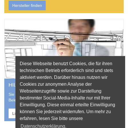
Hersteller finden
Diese Webseite benutzt Cookies, die für ihren
technischen Betrieb erforderlich sind und stets
aktiviert werden. Darüber hinaus nutzen wir
Cookies zur anonymen Analyse der
HILFE VOM PROFI
Webseitenzugriffe sowie zur Darstellung
Sie suchen einen professionellen Lichtplaner für Ihr
bestimmter Social-Media-Inhalte nur mit Ihrer
Beleuchtungsprojekt? Nutzen Sie die Datenbank von licht.de
Einwilligung. Diese einmal erteilte Einwilligung
können Sie jederzeit widerrufen. Um mehr zu
Lichtplaner finden
erfahren, lesen Sie bitte unsere
Datenschutzerklärung.