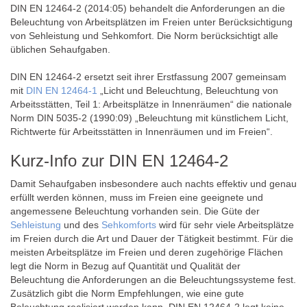
DIN EN 12464-2 (2014:05) behandelt die Anforderungen an die
Beleuchtung von Arbeitsplätzen im Freien unter Berücksichtigung
von Sehleistung und Sehkomfort. Die Norm berücksichtigt alle
üblichen Sehaufgaben.
DIN EN 12464-2 ersetzt seit ihrer Erstfassung 2007 gemeinsam
mit
DIN EN 12464-1
„Licht und Beleuchtung, Beleuchtung von
Arbeitsstätten, Teil 1: Arbeitsplätze in Innenräumen“ die nationale
Norm DIN 5035-2 (1990:09) „Beleuchtung mit künstlichem Licht,
Richtwerte für Arbeitsstätten in Innenräumen und im Freien“.
Kurz-Info zur DIN EN 12464-2
Damit Sehaufgaben insbesondere auch nachts effektiv und genau
erfüllt werden können, muss im Freien eine geeignete und
angemessene Beleuchtung vorhanden sein. Die Güte der
Sehleistung
und des
Sehkomforts
wird für sehr viele Arbeitsplätze
im Freien durch die Art und Dauer der Tätigkeit bestimmt. Für die
meisten Arbeitsplätze im Freien und deren zugehörige Flächen
legt die Norm in Bezug auf Quantität und Qualität der
Beleuchtung die Anforderungen an die Beleuchtungssysteme fest.
Zusätzlich gibt die Norm Empfehlungen, wie eine gute