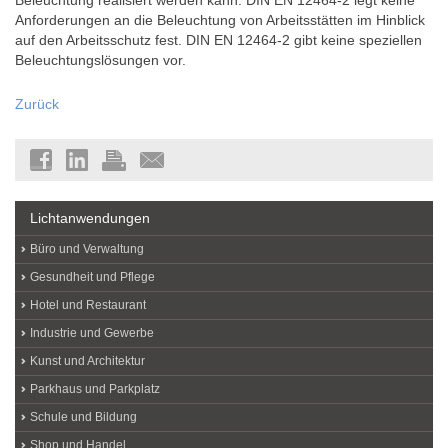
Beleuchtung realisiert werden kann. DIN EN 12464-2 legt keine
Anforderungen an die Beleuchtung von Arbeitsstätten im Hinblick
auf den Arbeitsschutz fest. DIN EN 12464-2 gibt keine speziellen
Beleuchtungslösungen vor.
Zurück
Lichtanwendungen
Büro und Verwaltung
Gesundheit und Pflege
Hotel und Restaurant
Industrie und Gewerbe
Kunst und Architektur
Parkhaus und Parkplatz
Schule und Bildung
Shop und Handel