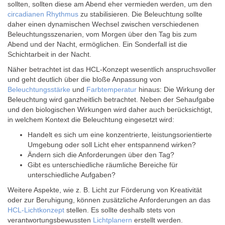
sollten, sollten diese am Abend eher vermieden werden, um den
circadianen Rhythmus
zu stabilisieren. Die Beleuchtung sollte
daher einen dynamischen Wechsel zwischen verschiedenen
Beleuchtungsszenarien, vom Morgen über den Tag bis zum
Abend und der Nacht, ermöglichen. Ein Sonderfall ist die
Schichtarbeit in der Nacht.
Näher betrachtet ist das HCL-Konzept wesentlich anspruchsvoller
und geht deutlich über die bloße Anpassung von
Beleuchtungsstärke
und
Farbtemperatur
hinaus: Die Wirkung der
Beleuchtung wird ganzheitlich betrachtet. Neben der Sehaufgabe
und den biologischen Wirkungen wird daher auch berücksichtigt,
in welchem Kontext die Beleuchtung eingesetzt wird:
Handelt es sich um eine konzentrierte, leistungsorientierte
Umgebung oder soll Licht eher entspannend wirken?
Ändern sich die Anforderungen über den Tag?
Gibt es unterschiedliche räumliche Bereiche für
unterschiedliche Aufgaben?
Weitere Aspekte, wie z. B. Licht zur Förderung von Kreativität
oder zur Beruhigung, können zusätzliche Anforderungen an das
HCL-Lichtkonzept
stellen. Es sollte deshalb stets von
verantwortungsbewussten
Lichtplanern
erstellt werden.