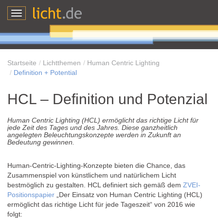
Toggle
navigation
Startseite
Lichtthemen
Human Centric Lighting
Definition + Potential
HCL – Definition und Potenzial
Human Centric Lighting (HCL) ermöglicht das richtige Licht für
jede Zeit des Tages und des Jahres. Diese ganzheitlich
angelegten Beleuchtungskonzepte werden in Zukunft an
Bedeutung gewinnen.
Human-Centric-Lighting-Konzepte bieten die Chance, das
Zusammenspiel von künstlichem und natürlichem Licht
bestmöglich zu gestalten. HCL definiert sich gemäß dem
ZVEI-
Positionspapier
„Der Einsatz von Human Centric Lighting (HCL)
ermöglicht das richtige Licht für jede Tageszeit“ von 2016 wie
folgt: