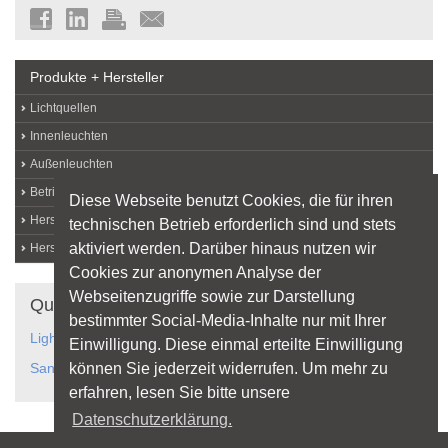
Produkte + Hersteller
Lichtquellen
Innenleuchten
Außenleuchten
Betriebs- und Messgeräte
Diese Webseite benutzt Cookies, die für ihren
Hersteller von A bis Z
technischen Betrieb erforderlich sind und stets
aktiviert werden. Darüber hinaus nutzen wir
Hersteller-Login
Cookies zur anonymen Analyse der
Webseitenzugriffe sowie zur Darstellung
Quicklinks
bestimmter Social-Media-Inhalte nur mit Ihrer
Light as a Service
Einwilligung. Diese einmal erteilte Einwilligung
können Sie jederzeit widerrufen. Um mehr zu
Sanierung
erfahren, lesen Sie bitte unsere
Datenschutzerklärung.
Sitemap