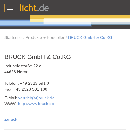
Toggle
navigation
Startseite
Produkte + Hersteller
BRUCK GmbH & Co.KG
BRUCK GmbH & Co.KG
Industriestraße 22 a
44628 Herne
Telefon: +49 2323 591 0
Fax: +49 2323 591 100
E-Mail:
vertrieb(at)bruck.de
WWW:
http://www.bruck.de
Zurück