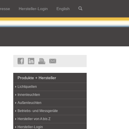
resse
Hersteller-Login
English
Produkte + Hersteller
Lichtquellen
Innenleuchten
Außenleuchten
Betriebs- und Messgeräte
Hersteller von A bis Z
Hersteller-Login