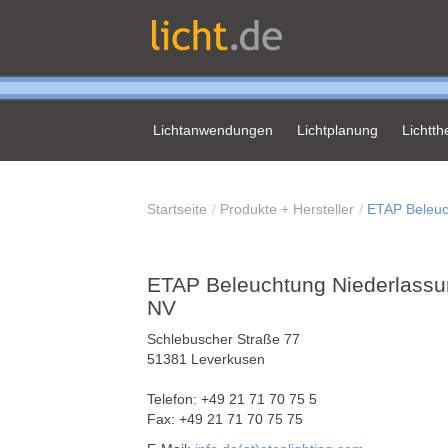
Lichtanwendungen
Lichtplanung
Lichtt
Startseite
Produkte + Hersteller
ETAP Beleuc
ETAP Beleuchtung Niederlassu
NV
Schlebuscher Straße 77
51381 Leverkusen
Telefon: +49 21 71 70 75 5
Fax: +49 21 71 70 75 75