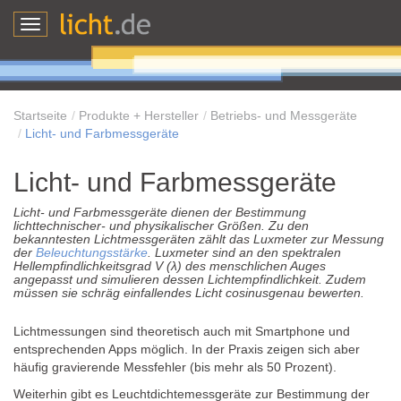
Toggle
navigation
Startseite
Produkte + Hersteller
Betriebs- und Messgeräte
Licht- und Farbmessgeräte
Licht- und Farbmessgeräte
Licht- und Farbmessgeräte dienen der Bestimmung
lichttechnischer- und physikalischer Größen. Zu den
bekanntesten Lichtmessgeräten zählt das Luxmeter zur Messung
der
Beleuchtungsstärke
. Luxmeter sind an den spektralen
Hellempfindlichkeitsgrad V (λ) des menschlichen Auges
angepasst und simulieren dessen Lichtempfindlichkeit. Zudem
müssen sie schräg einfallendes Licht cosinusgenau bewerten.
Lichtmessungen sind theoretisch auch mit Smartphone und
entsprechenden Apps möglich. In der Praxis zeigen sich aber
häufig gravierende Messfehler (bis mehr als 50 Prozent).
Weiterhin gibt es Leuchtdichtemessgeräte zur Bestimmung der