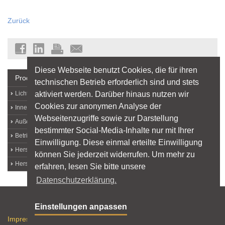
Zurück
Diese Webseite benutzt Cookies, die für ihren
Produkte + Hersteller
technischen Betrieb erforderlich sind und stets
aktiviert werden. Darüber hinaus nutzen wir
Lichtquellen
Cookies zur anonymen Analyse der
Innenleuchten
Webseitenzugriffe sowie zur Darstellung
Außenleuchten
bestimmter Social-Media-Inhalte nur mit Ihrer
Betriebs- und Messgeräte
Einwilligung. Diese einmal erteilte Einwilligung
Hersteller von A bis Z
können Sie jederzeit widerrufen. Um mehr zu
Hersteller-Login
erfahren, lesen Sie bitte unsere
Datenschutzerklärung.
Sitemap
Einstellungen anpassen
Impressum
Datenschutz
Nutzungshinweise
RSS-Feed