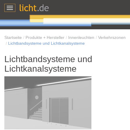
Toggle
navigation
Startseite
Produkte + Hersteller
Innenleuchten
Verkehrszonen
Lichtbandsysteme und Lichtkanalsysteme
Lichtbandsysteme und
Lichtkanalsysteme