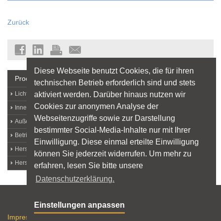
Zurück
Diese Webseite benutzt Cookies, die für ihren
Produkte + Hersteller
technischen Betrieb erforderlich sind und stets
aktiviert werden. Darüber hinaus nutzen wir
Lichtquellen
Cookies zur anonymen Analyse der
Innenleuchten
Webseitenzugriffe sowie zur Darstellung
Außenleuchten
bestimmter Social-Media-Inhalte nur mit Ihrer
Betriebs- und Messgeräte
Einwilligung. Diese einmal erteilte Einwilligung
Hersteller von A bis Z
können Sie jederzeit widerrufen. Um mehr zu
Hersteller-Login
erfahren, lesen Sie bitte unsere
Datenschutzerklärung.
Sitemap
Einstellungen anpassen
Impressum
Datenschutz
Nutzungshinweise
RSS-Feed