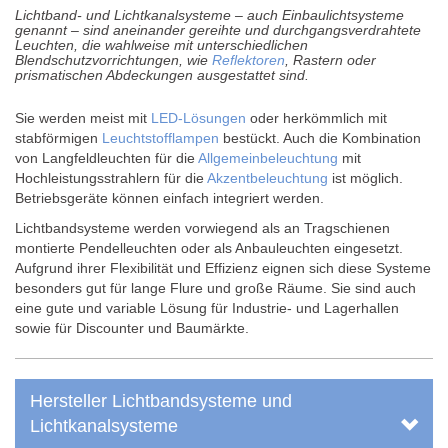
Lichtband- und Lichtkanalsysteme – auch Einbaulichtsysteme
genannt – sind aneinander gereihte und durchgangsverdrahtete
Leuchten, die wahlweise mit unterschiedlichen
Blendschutzvorrichtungen, wie
Reflektoren
, Rastern oder
prismatischen Abdeckungen ausgestattet sind.
Sie werden meist mit
LED-Lösungen
oder herkömmlich mit
stabförmigen
Leuchtstofflampen
bestückt. Auch die Kombination
von Langfeldleuchten für die
Allgemeinbeleuchtung
mit
Hochleistungsstrahlern für die
Akzentbeleuchtung
ist möglich.
Betriebsgeräte können einfach integriert werden.
Lichtbandsysteme werden vorwiegend als an Tragschienen
montierte Pendelleuchten oder als Anbauleuchten eingesetzt.
Aufgrund ihrer Flexibilität und Effizienz eignen sich diese Systeme
besonders gut für lange Flure und große Räume. Sie sind auch
eine gute und variable Lösung für Industrie- und Lagerhallen
sowie für Discounter und Baumärkte.
Hersteller Lichtbandsysteme und
Lichtkanalsysteme