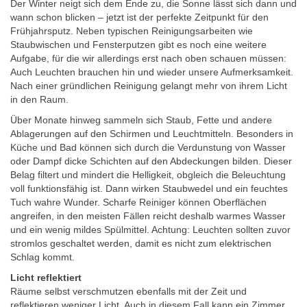
Der Winter neigt sich dem Ende zu, die Sonne lässt sich dann und
wann schon blicken – jetzt ist der perfekte Zeitpunkt für den
Frühjahrsputz. Neben typischen Reinigungsarbeiten wie
Staubwischen und Fensterputzen gibt es noch eine weitere
Aufgabe, für die wir allerdings erst nach oben schauen müssen:
Auch Leuchten brauchen hin und wieder unsere Aufmerksamkeit.
Nach einer gründlichen Reinigung gelangt mehr von ihrem Licht
in den Raum.
Über Monate hinweg sammeln sich Staub, Fette und andere
Ablagerungen auf den Schirmen und Leuchtmitteln. Besonders in
Küche und Bad können sich durch die Verdunstung von Wasser
oder Dampf dicke Schichten auf den Abdeckungen bilden. Dieser
Belag filtert und mindert die Helligkeit, obgleich die Beleuchtung
voll funktionsfähig ist. Dann wirken Staubwedel und ein feuchtes
Tuch wahre Wunder. Scharfe Reiniger können Oberflächen
angreifen, in den meisten Fällen reicht deshalb warmes Wasser
und ein wenig mildes Spülmittel. Achtung: Leuchten sollten zuvor
stromlos geschaltet werden, damit es nicht zum elektrischen
Schlag kommt.
Licht reflektiert
Räume selbst verschmutzen ebenfalls mit der Zeit und
reflektieren weniger Licht. Auch in diesem Fall kann ein Zimmer