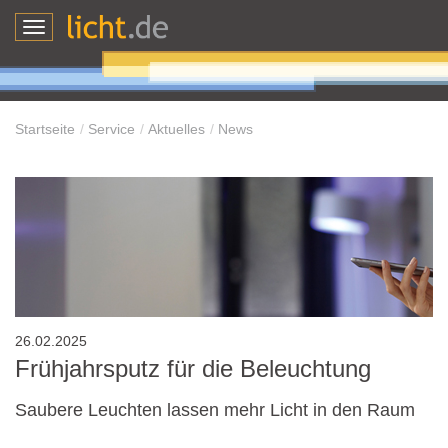
Toggle
navigation
Startseite
Service
Aktuelles
News
26.02.2025
Frühjahrsputz für die Beleuchtung
Saubere Leuchten lassen mehr Licht in den Raum