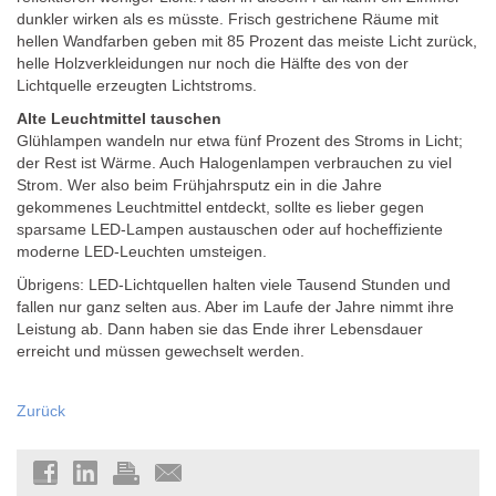
dunkler wirken als es müsste. Frisch gestrichene Räume mit
hellen Wandfarben geben mit 85 Prozent das meiste Licht zurück,
helle Holzverkleidungen nur noch die Hälfte des von der
Lichtquelle erzeugten Lichtstroms.
Alte Leuchtmittel tauschen
Glühlampen wandeln nur etwa fünf Prozent des Stroms in Licht;
der Rest ist Wärme. Auch Halogenlampen verbrauchen zu viel
Strom. Wer also beim Frühjahrsputz ein in die Jahre
gekommenes Leuchtmittel entdeckt, sollte es lieber gegen
sparsame LED-Lampen austauschen oder auf hocheffiziente
moderne LED-Leuchten umsteigen.
Übrigens: LED-Lichtquellen halten viele Tausend Stunden und
fallen nur ganz selten aus. Aber im Laufe der Jahre nimmt ihre
Leistung ab. Dann haben sie das Ende ihrer Lebensdauer
erreicht und müssen gewechselt werden.
Zurück