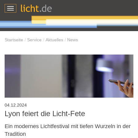
Toggle
navigation
Startseite
Service
Aktuelles
News
04.12.2024
Lyon feiert die Licht-Fete
Ein modernes Lichtfestival mit tiefen Wurzeln in der
Tradition