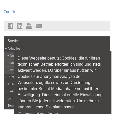
Zurück
Service
Aktuelles
News
Diese Webseite benutzt Cookies, die für ihren
Newsletter
technischen Betrieb erforderlich sind und stets
aktiviert werden. Darüber hinaus nutzen wir
Videos
Cookies zur anonymen Analyse der
Publikationen und Downloads
Webseitenzugriffe sowie zur Darstellung
Aus- und Weiterbildung
bestimmter Social-Media-Inhalte nur mit Ihrer
Linktipps
Einwilligung. Diese einmal erteilte Einwilligung
Lichtplaner finden
können Sie jederzeit widerrufen. Um mehr zu
Termine im Lichtmarkt
erfahren, lesen Sie bitte unsere
Datenschutzerklärung.