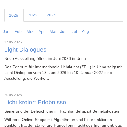
2025
2024
2026
Jan.
Feb.
Mrz.
Apr.
Mai
Jun.
Jul.
Aug.
27.05.2026
Light Dialogues
Neue Ausstellung öffnet im Juni 2026 in Unna
Das
Zentrum für Internationale Lichtkunst
(ZFIL) in Unna zeigt mit
Light Dialogues vom 13. Juni 2026 bis 10. Januar 2027 eine
Ausstellung, die Werke…
20.05.2026
Licht kreiert Erlebnisse
Sanierung der Beleuchtung im Fachhandel spart Betriebskosten
Während Online-Shops mit Algorithmen und Filterfunktionen
punkten, hat der stationäre Handel ein mächtiges Instrument, das