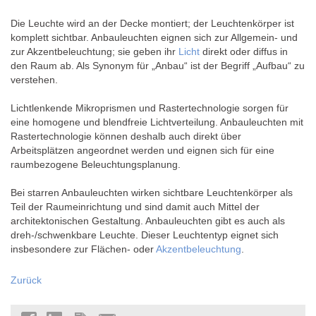
Die Leuchte wird an der Decke montiert; der Leuchtenkörper ist
komplett sichtbar. Anbauleuchten eignen sich zur Allgemein- und
zur Akzentbeleuchtung; sie geben ihr
Licht
direkt oder diffus in
den Raum ab. Als Synonym für „Anbau“ ist der Begriff „Aufbau“ zu
verstehen.
Lichtlenkende Mikroprismen und Rastertechnologie sorgen für
eine homogene und blendfreie Lichtverteilung. Anbauleuchten mit
Rastertechnologie können deshalb auch direkt über
Arbeitsplätzen angeordnet werden und eignen sich für eine
raumbezogene Beleuchtungsplanung.
Bei starren Anbauleuchten wirken sichtbare Leuchtenkörper als
Teil der Raumeinrichtung und sind damit auch Mittel der
architektonischen Gestaltung. Anbauleuchten gibt es auch als
dreh-/schwenkbare Leuchte. Dieser Leuchtentyp eignet sich
insbesondere zur Flächen- oder
Akzentbeleuchtung
.
Zurück