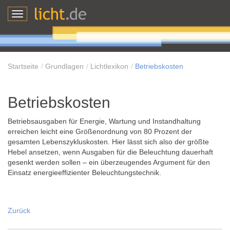
Toggle
navigation
Startseite
Grundlagen
Lichtlexikon
Betriebskosten
Betriebskosten
Betriebsausgaben für Energie, Wartung und Instandhaltung
erreichen leicht eine Größenordnung von 80 Prozent der
gesamten Lebenszykluskosten. Hier lässt sich also der größte
Hebel ansetzen, wenn Ausgaben für die Beleuchtung dauerhaft
gesenkt werden sollen – ein überzeugendes Argument für den
Einsatz energieeffizienter Beleuchtungstechnik.
Zurück