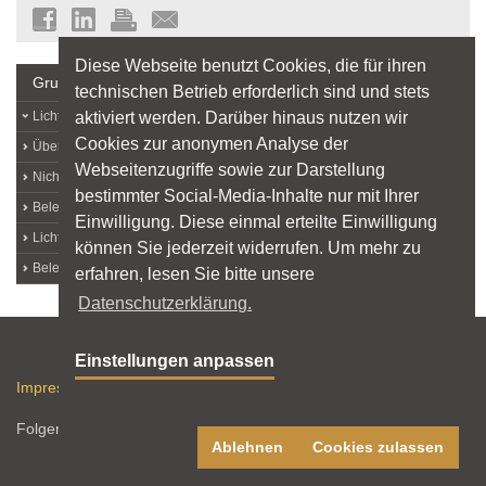
Diese Webseite benutzt Cookies, die für ihren
Grundlagen
technischen Betrieb erforderlich sind und stets
aktiviert werden. Darüber hinaus nutzen wir
Lichtlexikon
Cookies zur anonymen Analyse der
Über Licht
Webseitenzugriffe sowie zur Darstellung
Nichtvisuelle Lichtwirkungen
bestimmter Social-Media-Inhalte nur mit Ihrer
Beleuchtungsqualität
Einwilligung. Diese einmal erteilte Einwilligung
Licht und Arbeit
können Sie jederzeit widerrufen. Um mehr zu
Beleuchtungstechnik
erfahren, lesen Sie bitte unsere
Datenschutzerklärung.
Sitemap
Einstellungen anpassen
Impressum
Datenschutz
Nutzungshinweise
RSS-Feed
Folgen Sie licht.de:
Ablehnen
Cookies zulassen