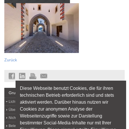
Zurück
Diese Webseite benutzt Cookies, die für ihren
Grundlagen
technischen Betrieb erforderlich sind und stets
aktiviert werden. Darüber hinaus nutzen wir
Lichtlexikon
Cookies zur anonymen Analyse der
Über Licht
Webseitenzugriffe sowie zur Darstellung
Nichtvisuelle Lichtwirkungen
bestimmter Social-Media-Inhalte nur mit Ihrer
Beleuchtungsqualität