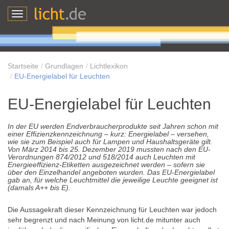
Toggle
navigation
Startseite
Grundlagen
Lichtlexikon
EU-Energielabel für Leuchten
EU-Energielabel für Leuchten
In der EU werden Endverbraucherprodukte seit Jahren schon mit
einer Effizienzkennzeichnung – kurz: Energielabel – versehen,
wie sie zum Beispiel auch für Lampen und Haushaltsgeräte gilt.
Von März 2014 bis 25. Dezember 2019 mussten nach den EU-
Verordnungen 874/2012 und 518/2014 auch Leuchten mit
Energieeffizienz-Etiketten ausgezeichnet werden – sofern sie
über den Einzelhandel angeboten wurden. Das EU-Energielabel
gab an, für welche Leuchtmittel die jeweilige Leuchte geeignet ist
(damals A++ bis E).
Die Aussagekraft dieser Kennzeichnung für Leuchten war jedoch
sehr begrenzt und nach Meinung von licht.de mitunter auch