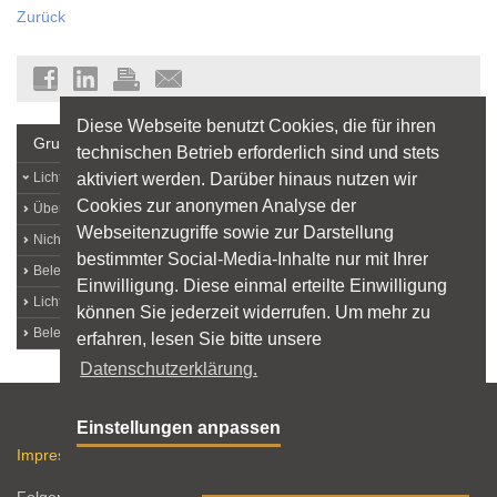
Zurück
Diese Webseite benutzt Cookies, die für ihren
Grundlagen
technischen Betrieb erforderlich sind und stets
aktiviert werden. Darüber hinaus nutzen wir
Lichtlexikon
Cookies zur anonymen Analyse der
Über Licht
Webseitenzugriffe sowie zur Darstellung
Nichtvisuelle Lichtwirkungen
bestimmter Social-Media-Inhalte nur mit Ihrer
Beleuchtungsqualität
Einwilligung. Diese einmal erteilte Einwilligung
Licht und Arbeit
können Sie jederzeit widerrufen. Um mehr zu
Beleuchtungstechnik
erfahren, lesen Sie bitte unsere
Datenschutzerklärung.
Sitemap
Einstellungen anpassen
Impressum
Datenschutz
Nutzungshinweise
RSS-Feed
Folgen Sie licht.de: