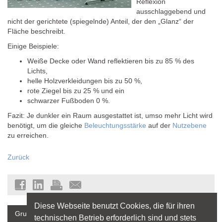
Reflexion
ausschlaggebend und
nicht der gerichtete (spiegelnde) Anteil, der den „Glanz“ der
Fläche beschreibt.
Einige Beispiele:
Weiße Decke oder Wand reflektieren bis zu 85 % des
Lichts,
helle Holzverkleidungen bis zu 50 %,
rote Ziegel bis zu 25 % und ein
schwarzer Fußboden 0 %.
Fazit: Je dunkler ein Raum ausgestattet ist, umso mehr Licht wird
benötigt, um die gleiche
Beleuchtungsstärke
auf der
Nutzebene
zu erreichen.
Zurück
Diese Webseite benutzt Cookies, die für ihren
Grundlagen
technischen Betrieb erforderlich sind und stets