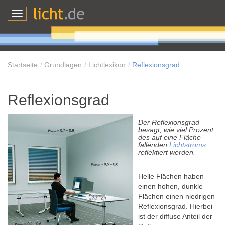
Toggle
navigation
Startseite
Grundlagen
Lichtlexikon
Reflexionsgrad
Reflexionsgrad
Der Reflexionsgrad
besagt, wie viel Prozent
des auf eine Fläche
fallenden
Lichtstroms
reflektiert werden.
Helle Flächen haben
einen hohen, dunkle
Flächen einen niedrigen
Reflexionsgrad. Hierbei
ist der diffuse Anteil der