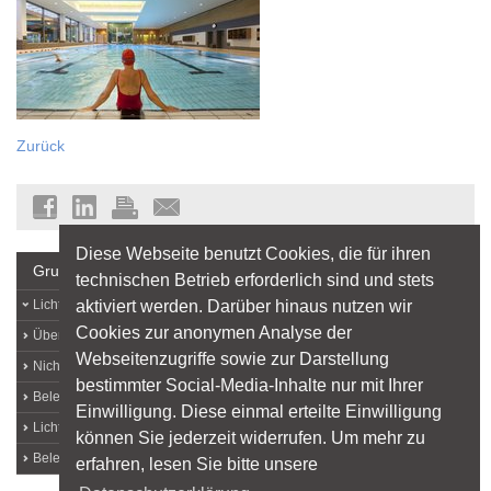
Zurück
Diese Webseite benutzt Cookies, die für ihren
Grundlagen
technischen Betrieb erforderlich sind und stets
aktiviert werden. Darüber hinaus nutzen wir
Lichtlexikon
Cookies zur anonymen Analyse der
Über Licht
Webseitenzugriffe sowie zur Darstellung
Nichtvisuelle Lichtwirkungen
bestimmter Social-Media-Inhalte nur mit Ihrer
Beleuchtungsqualität
Einwilligung. Diese einmal erteilte Einwilligung
Licht und Arbeit
können Sie jederzeit widerrufen. Um mehr zu
Beleuchtungstechnik
erfahren, lesen Sie bitte unsere