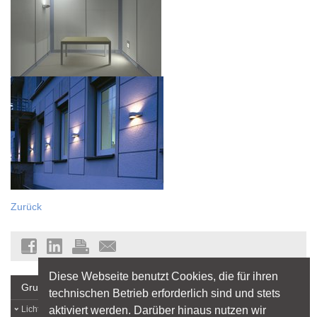
Zurück
Diese Webseite benutzt Cookies, die für ihren
Grundlagen
technischen Betrieb erforderlich sind und stets
aktiviert werden. Darüber hinaus nutzen wir
Lichtlexikon