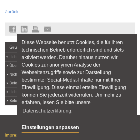
Zurück
Diese Webseite benutzt Cookies, die für ihren
Grundlagen
technischen Betrieb erforderlich sind und stets
aktiviert werden. Darüber hinaus nutzen wir
Lichtlexikon
Cookies zur anonymen Analyse der
Über Licht
Webseitenzugriffe sowie zur Darstellung
Nichtvisuelle Lichtwirkungen
bestimmter Social-Media-Inhalte nur mit Ihrer
Beleuchtungsqualität
Einwilligung. Diese einmal erteilte Einwilligung
Licht und Arbeit
können Sie jederzeit widerrufen. Um mehr zu
Beleuchtungstechnik
erfahren, lesen Sie bitte unsere
Datenschutzerklärung.
Sitemap
Einstellungen anpassen
Impressum
Datenschutz
Nutzungshinweise
RSS-Feed