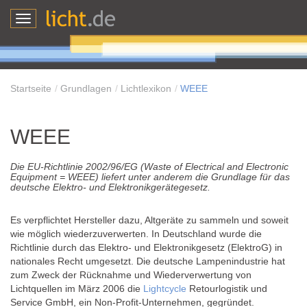
Toggle
navigation
Startseite
Grundlagen
Lichtlexikon
WEEE
WEEE
Die EU-Richtlinie 2002/96/EG (Waste of Electrical and Electronic
Equipment = WEEE) liefert unter anderem die Grundlage für das
deutsche Elektro- und Elektronikgerätegesetz.
Es verpflichtet Hersteller dazu, Altgeräte zu sammeln und soweit
wie möglich wiederzuverwerten. In Deutschland wurde die
Richtlinie durch das Elektro- und Elektronikgesetz (ElektroG) in
nationales Recht umgesetzt. Die deutsche Lampenindustrie hat
zum Zweck der Rücknahme und Wiederverwertung von
Lichtquellen im März 2006 die
Lightcycle
Retourlogistik und
Service GmbH, ein Non-Profit-Unternehmen, gegründet.