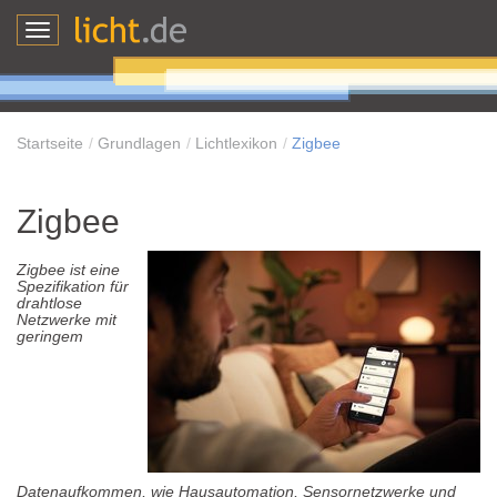
Toggle
navigation
Startseite
Grundlagen
Lichtlexikon
Zigbee
Zigbee
Zigbee ist eine
Spezifikation für
drahtlose
Netzwerke mit
geringem
Datenaufkommen, wie Hausautomation, Sensornetzwerke und