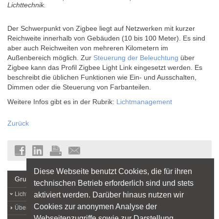
Lichttechnik.
Der Schwerpunkt von Zigbee liegt auf Netzwerken mit kurzer
Reichweite innerhalb von Gebäuden (10 bis 100 Meter). Es sind
aber auch Reichweiten von mehreren Kilometern im
Außenbereich möglich. Zur
Steuerung der Beleuchtung
über
Zigbee kann das Profil Zigbee Light Link eingesetzt werden. Es
beschreibt die üblichen Funktionen wie Ein- und Ausschalten,
Dimmen oder die Steuerung von Farbanteilen.
Weitere Infos gibt es in der Rubrik:
Lichtmanagement
Zurück
Diese Webseite benutzt Cookies, die für ihren
Grundlagen
technischen Betrieb erforderlich sind und stets
aktiviert werden. Darüber hinaus nutzen wir
Lichtlexikon
Cookies zur anonymen Analyse der
Über Licht
Webseitenzugriffe sowie zur Darstellung