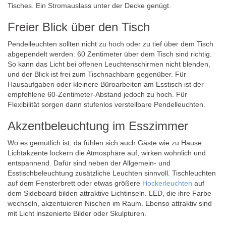
Tisches. Ein Stromauslass unter der Decke genügt.
Freier Blick über den Tisch
Pendelleuchten sollten nicht zu hoch oder zu tief über dem Tisch
abgependelt werden: 60 Zentimeter über dem Tisch sind richtig.
So kann das Licht bei offenen Leuchtenschirmen nicht blenden,
und der Blick ist frei zum Tischnachbarn gegenüber. Für
Hausaufgaben oder kleinere Büroarbeiten am Esstisch ist der
empfohlene 60-Zentimeter-Abstand jedoch zu hoch. Für
Flexibilität sorgen dann stufenlos verstellbare Pendelleuchten.
Akzentbeleuchtung im Esszimmer
Wo es gemütlich ist, da fühlen sich auch Gäste wie zu Hause.
Lichtakzente lockern die Atmosphäre auf, wirken wohnlich und
entspannend. Dafür sind neben der Allgemein- und
Esstischbeleuchtung zusätzliche Leuchten sinnvoll. Tischleuchten
auf dem Fensterbrett oder etwas größere
Hockerleuchten
auf
dem Sideboard bilden attraktive Lichtinseln. LED, die ihre Farbe
wechseln, akzentuieren Nischen im Raum. Ebenso attraktiv sind
mit Licht inszenierte Bilder oder Skulpturen.