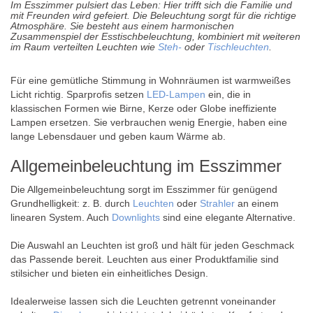
Im Esszimmer pulsiert das Leben: Hier trifft sich die Familie und
mit Freunden wird gefeiert. Die Beleuchtung sorgt für die richtige
Atmosphäre. Sie besteht aus einem harmonischen
Zusammenspiel der Esstischbeleuchtung, kombiniert mit weiteren
im Raum verteilten Leuchten wie
Steh-
oder
Tischleuchten
.
Für eine gemütliche Stimmung in Wohnräumen ist warmweißes
Licht richtig. Sparprofis setzen
LED-Lampen
ein, die in
klassischen Formen wie Birne, Kerze oder Globe ineffiziente
Lampen ersetzen. Sie verbrauchen wenig Energie, haben eine
lange Lebensdauer und geben kaum Wärme ab.
Allgemeinbeleuchtung im Esszimmer
Die Allgemeinbeleuchtung sorgt im Esszimmer für genügend
Grundhelligkeit: z. B. durch
Leuchten
oder
Strahler
an einem
linearen System. Auch
Downlights
sind eine elegante Alternative.
Die Auswahl an Leuchten ist groß und hält für jeden Geschmack
das Passende bereit. Leuchten aus einer Produktfamilie sind
stilsicher und bieten ein einheitliches Design.
Idealerweise lassen sich die Leuchten getrennt voneinander