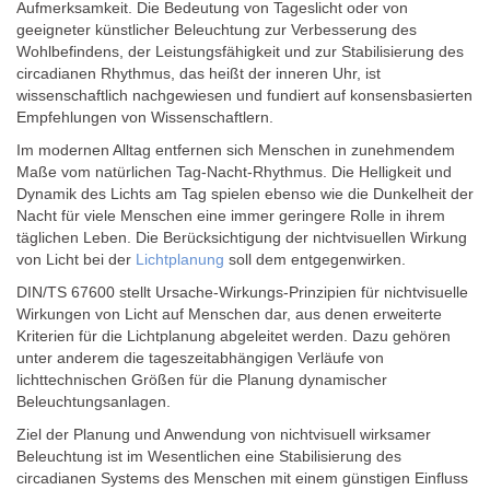
Aufmerksamkeit. Die Bedeutung von Tageslicht oder von
geeigneter künstlicher Beleuchtung zur Verbesserung des
Wohlbefindens, der Leistungsfähigkeit und zur Stabilisierung des
circadianen Rhythmus, das heißt der inneren Uhr, ist
wissenschaftlich nachgewiesen und fundiert auf konsensbasierten
Empfehlungen von Wissenschaftlern.
Im modernen Alltag entfernen sich Menschen in zunehmendem
Maße vom natürlichen Tag-Nacht-Rhythmus. Die Helligkeit und
Dynamik des Lichts am Tag spielen ebenso wie die Dunkelheit der
Nacht für viele Menschen eine immer geringere Rolle in ihrem
täglichen Leben. Die Berücksichtigung der nichtvisuellen Wirkung
von Licht bei der
Lichtplanung
soll dem entgegenwirken.
DIN/TS 67600 stellt Ursache-Wirkungs-Prinzipien für nichtvisuelle
Wirkungen von Licht auf Menschen dar, aus denen erweiterte
Kriterien für die Lichtplanung abgeleitet werden. Dazu gehören
unter anderem die tageszeitabhängigen Verläufe von
lichttechnischen Größen für die Planung dynamischer
Beleuchtungsanlagen.
Ziel der Planung und Anwendung von nichtvisuell wirksamer
Beleuchtung ist im Wesentlichen eine Stabilisierung des
circadianen Systems des Menschen mit einem günstigen Einfluss