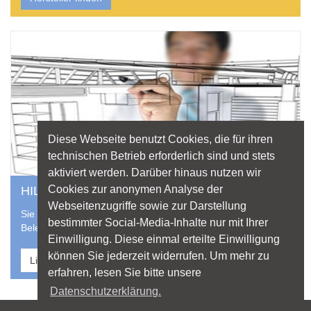
Diese Webseite benutzt Cookies, die für ihren
technischen Betrieb erforderlich sind und stets
aktiviert werden. Darüber hinaus nutzen wir
Cookies zur anonymen Analyse der
HILFE VOM PROFI
Webseitenzugriffe sowie zur Darstellung
Sie suchen einen professionellen Lichtplaner für Ihr
bestimmter Social-Media-Inhalte nur mit Ihrer
Beleuchtungsprojekt? Nutzen Sie die Datenbank von licht.de
Einwilligung. Diese einmal erteilte Einwilligung
können Sie jederzeit widerrufen. Um mehr zu
Lichtplaner finden
erfahren, lesen Sie bitte unsere
Datenschutzerklärung.
Sitemap