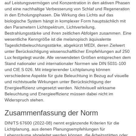
auf Leistungsvermögen und Konzentration in den aktiven Phasen
und eine nachhaltige Verbesserung von Schlaf und Regeneration
in den Erholungsphasen. Die Wirkung des Lichts auf das
biologische System hängt in komplexer Form hauptsächlich mit
den Parametern Lichtspektrum, Lichtverteilung,
Bestrahlungsstärke und ihren zeitlichen Abfolgen zusammen. Eine
wesentliche Kenngröße ist die melanopisch äquivalente
Tageslichtbeleuchtungsstärke, abgekürzt MEDI, deren Zielwert
unter Berücksichtigung wissenschaftlicher Empfehlungen auf 250
Lux festgelegt wurde. Alle verwendeten Größen entsprechen dem
Stand nationaler und internationaler Normen wie DIN 5031-100
und CIE S 026. Mit integrierender Lichtplanung können
verschiedene Aspekte für gute Beleuchtung in Bezug auf visuelle
und nichtvisuelle Wirkungen unter Berücksichtigung der
Energieeffizienz umgesetzt werden. Nichtvisuell wirksame
Beleuchtung und Energieeffizienz müssen dabei nicht im
Widerspruch stehen.
Zusammenfassung der Norm
DIN/TS 67600 (2022-08) nennt ergänzende Kriterien für die
Lichtplanung, aus denen Planungsempfehlungen für
Lebensräume abgeleitet werden können, die Arbeitsstätten oder