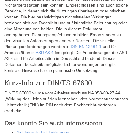
Nichtarbeitsstätten sein können. Eingeschlossen sind auch solche
Bereiche, in denen sich die Nutzungen überlagern oder mischen
können. Die hier beabsichtigten nichtvisuellen Wirkungen
beziehen sich auf Tageslicht und auf künstliche Beleuchtung oder
eine Mischung von beiden. Die in diesem Dokument
angegebenen Planungsempfehlungen bilden Ergänzungen zu
den visuellen Anforderungen anderer Normen. Die visuellen
Planungsanforderungen werden in
DIN EN 12464-1
und für
Arbeitsstätten in
ASR A3.4
festgelegt. Die Anforderungen der ASR
A3.4 sind für Arbeitsstätten in Deutschland bindend. Dieses
Dokument beschreibt mögliche Lichtanwendungen und gibt
konkrete Hinweise für die planerische Umsetzung.
Kurz-Info zur DIN/TS 67600
DIN/TS 67600 wurde vom Arbeitsausschuss NA 058-00-27 AA
„Wirkung des Lichts auf den Menschen" des Normenausschusses
Lichttechnik (FNL) im DIN nach dem Fachbericht-Verfahren
erarbeitet.
Das könnte Sie auch interessieren
Nichtvisuelle Lichtwirkungen