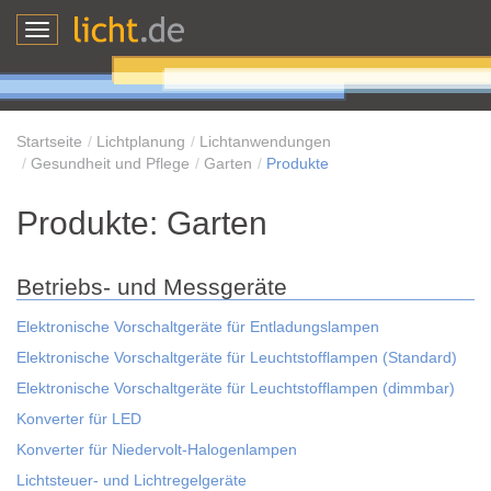
Toggle
navigation
Startseite
Lichtplanung
Lichtanwendungen
Gesundheit und Pflege
Garten
Produkte
Produkte: Garten
Betriebs- und Messgeräte
Elektronische Vorschaltgeräte für Entladungslampen
Elektronische Vorschaltgeräte für Leuchtstofflampen (Standard)
Elektronische Vorschaltgeräte für Leuchtstofflampen (dimmbar)
Konverter für LED
Konverter für Niedervolt-Halogenlampen
Lichtsteuer- und Lichtregelgeräte