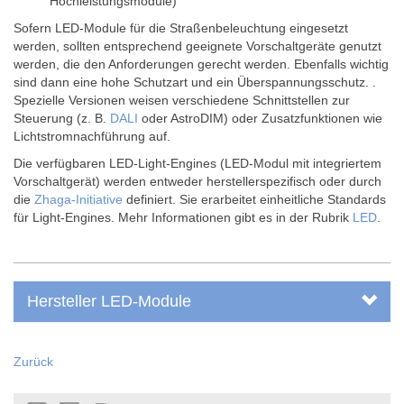
Hochleistungsmodule)
Sofern LED-Module für die Straßenbeleuchtung eingesetzt
werden, sollten entsprechend geeignete Vorschaltgeräte genutzt
werden, die den Anforderungen gerecht werden. Ebenfalls wichtig
sind dann eine hohe Schutzart und ein Überspannungsschutz. .
Spezielle Versionen weisen verschiedene Schnittstellen zur
Steuerung (z. B.
DALI
oder AstroDIM) oder Zusatzfunktionen wie
Lichtstromnachführung auf.
Die verfügbaren LED-Light-Engines (LED-Modul mit integriertem
Vorschaltgerät) werden entweder herstellerspezifisch oder durch
die
Zhaga-Initiative
definiert. Sie erarbeitet einheitliche Standards
für Light-Engines. Mehr Informationen gibt es in der Rubrik
LED
.
Hersteller LED-Module
Zurück