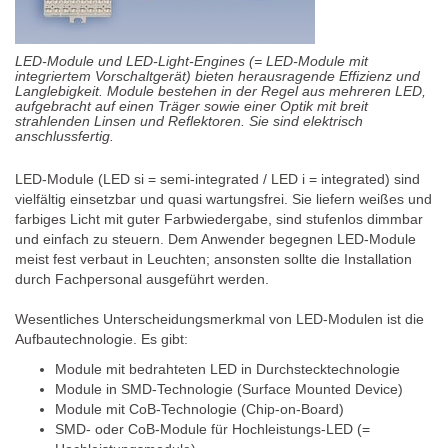
LED-Module und LED-Light-Engines (= LED-Module mit
integriertem Vorschaltgerät) bieten herausragende Effizienz und
Langlebigkeit. Module bestehen in der Regel aus mehreren LED,
aufgebracht auf einen Träger sowie einer Optik mit breit
strahlenden Linsen und Reflektoren. Sie sind elektrisch
anschlussfertig.
LED-Module (LED si = semi-integrated / LED i = integrated) sind
vielfältig einsetzbar und quasi wartungsfrei. Sie liefern weißes und
farbiges Licht mit guter Farbwiedergabe, sind stufenlos dimmbar
und einfach zu steuern. Dem Anwender begegnen LED-Module
meist fest verbaut in Leuchten; ansonsten sollte die Installation
durch Fachpersonal ausgeführt werden.
Wesentliches Unterscheidungsmerkmal von LED-Modulen ist die
Aufbautechnologie. Es gibt:
Module mit bedrahteten LED in Durchstecktechnologie
Module in SMD-Technologie (Surface Mounted Device)
Module mit CoB-Technologie (Chip-on-Board)
SMD- oder CoB-Module für Hochleistungs-LED (=