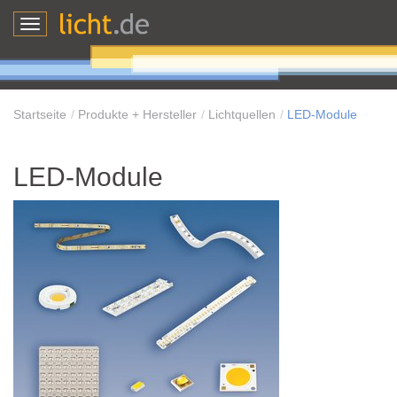
Toggle
navigation
Startseite
Produkte + Hersteller
Lichtquellen
LED-Module
LED-Module