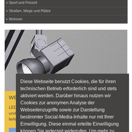
Sport und Freizeit
Straßen, Wege und Plätze
Wohnen
Diese Webseite benutzt Cookies, die für ihren
technischen Betrieb erforderlich sind und stets
aktiviert werden. Darüber hinaus nutzen wir
WER LIEFERT WAS?
Cookies zur anonymen Analyse der
LED? Betriebsgeräte? Hier finden Sie Produkterklärungen
Webseitenzugriffe sowie zur Darstellung
und Hersteller, die Leuchten, Lichtquellen und Zubehör
bestimmter Social-Media-Inhalte nur mit Ihrer
liefern.
Einwilligung. Diese einmal erteilte Einwilligung
können Sie jederzeit widerrufen. Um mehr zu