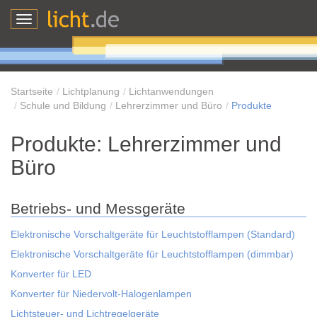
Toggle
navigation
Startseite
Lichtplanung
Lichtanwendungen
Schule und Bildung
Lehrerzimmer und Büro
Produkte
Produkte: Lehrerzimmer und
Büro
Betriebs- und Messgeräte
Elektronische Vorschaltgeräte für Leuchtstofflampen (Standard)
Elektronische Vorschaltgeräte für Leuchtstofflampen (dimmbar)
Konverter für LED
Konverter für Niedervolt-Halogenlampen
Lichtsteuer- und Lichtregelgeräte