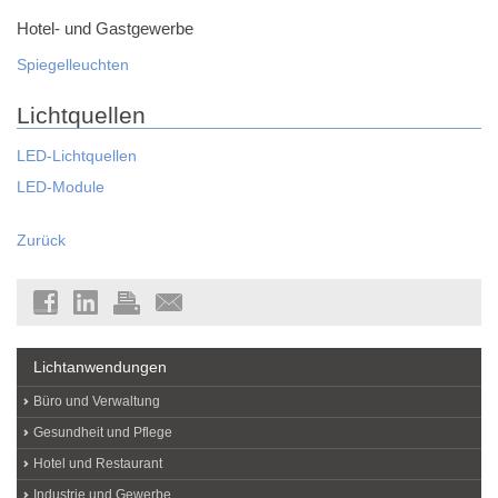
Hotel- und Gastgewerbe
Spiegelleuchten
Lichtquellen
LED-Lichtquellen
LED-Module
Zurück
Lichtanwendungen
Büro und Verwaltung
Gesundheit und Pflege
Hotel und Restaurant
Industrie und Gewerbe