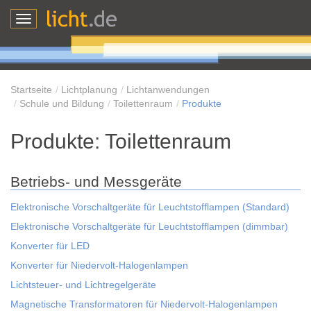
Toggle
navigation
Startseite
Lichtplanung
Lichtanwendungen
Schule und Bildung
Toilettenraum
Produkte
Produkte: Toilettenraum
Betriebs- und Messgeräte
Elektronische Vorschaltgeräte für Leuchtstofflampen (Standard)
Elektronische Vorschaltgeräte für Leuchtstofflampen (dimmbar)
Konverter für LED
Konverter für Niedervolt-Halogenlampen
Lichtsteuer- und Lichtregelgeräte
Magnetische Transformatoren für Niedervolt-Halogenlampen