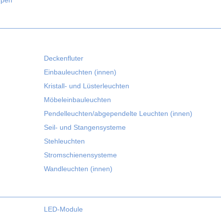
mpen
Deckenfluter
Einbauleuchten (innen)
Kristall- und Lüsterleuchten
Möbeleinbauleuchten
Pendelleuchten/abgependelte Leuchten (innen)
Seil- und Stangensysteme
Stehleuchten
Stromschienensysteme
Wandleuchten (innen)
LED-Module