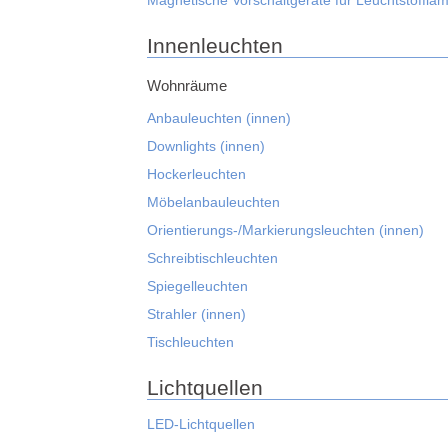
Magnetische Vorschaltgeräte für Leuchtstoffla
Innenleuchten
Wohnräume
Anbauleuchten (innen)
Downlights (innen)
Hockerleuchten
Möbelanbauleuchten
Orientierungs-/Markierungsleuchten (innen)
Schreibtischleuchten
Spiegelleuchten
Strahler (innen)
Tischleuchten
Lichtquellen
LED-Lichtquellen