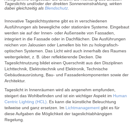
Tageslichts und/oder der direkten Sonneneinstrahlung, wirken
dabei gleichzeitig als
Blendschutz
.
Innovative Tageslichtsysteme gibt es in verschiedenen
Ausführungen als bewegliche oder stationäre Systeme. Eingebaut
werden sie auf der Innen- oder Außenseite von Fassaden,
integriert in die Fassade oder in Dachflächen. Die Ausführungen
reichen von Jalousien oder Lamellen bis hin zu holografisch-
optischen Systemen. Das Licht wird auch innerhalb des Raumes
weitergeleitet, z. B. über reflektierende Decken. Die
Tageslichtnutzung bildet einen Querschnitt aus den Disziplinen
Lichttechnik, Elektrotechnik und Elektronik, Technische
Gebäudeausrüstung, Bau- und Fassadenkomponenten sowie der
Architektur.
Tageslicht in Innenräumen wird als angenehm empfunden,
steigert das Wohlbefinden und ist ein wichtiger Aspekt im
Human
Centric Lighting (HCL)
. Es kann die künstliche Beleuchtung
teilweise und ganz ersetzen. Im
Lichtmanagement
gibt es für
diese Aufgaben die Möglichkeit der tageslichtabhängigen
Regelung.