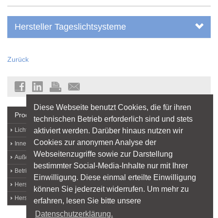
Hersteller Tageslichtsysteme
Zurück
Diese Webseite benutzt Cookies, die für ihren
Produkte + Hersteller
technischen Betrieb erforderlich sind und stets
aktiviert werden. Darüber hinaus nutzen wir
Lichtquellen
Cookies zur anonymen Analyse der
Innenleuchten
Webseitenzugriffe sowie zur Darstellung
Außenleuchten
bestimmter Social-Media-Inhalte nur mit Ihrer
Betriebs- und Messgeräte
Einwilligung. Diese einmal erteilte Einwilligung
Hersteller von A bis Z
können Sie jederzeit widerrufen. Um mehr zu
Hersteller-Login
erfahren, lesen Sie bitte unsere
Datenschutzerklärung.